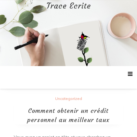
Aller
Trace Ecrite
au
contenu
Uncategorized
Comment obtenir un crédit
personnel au meilleur taux