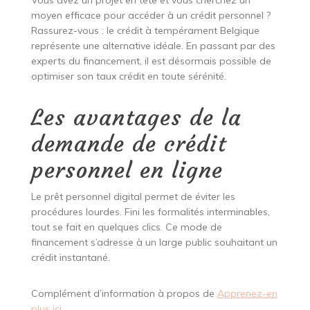
Vous avez un projet en tête et vous cherchez un
moyen efficace pour accéder à un crédit personnel ?
Rassurez-vous : le crédit à tempérament Belgique
représente une alternative idéale. En passant par des
experts du financement, il est désormais possible de
optimiser son taux crédit en toute sérénité.
Les avantages de la
demande de crédit
personnel en ligne
Le prêt personnel digital permet de éviter les
procédures lourdes. Fini les formalités interminables,
tout se fait en quelques clics. Ce mode de
financement s’adresse à un large public souhaitant un
crédit instantané.
Complément d’information à propos de
Apprenez-en
plus ici