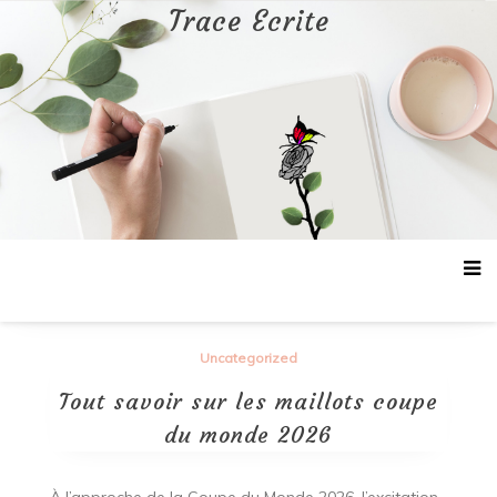
Aller
Trace Ecrite
au
contenu
Uncategorized
Tout savoir sur les maillots coupe
du monde 2026