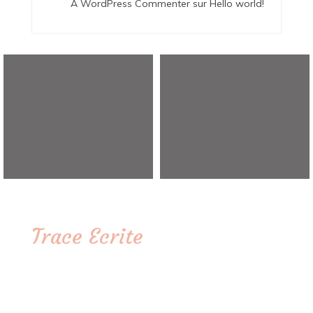
A WordPress Commenter
sur
Hello world!
Trace Ecrite