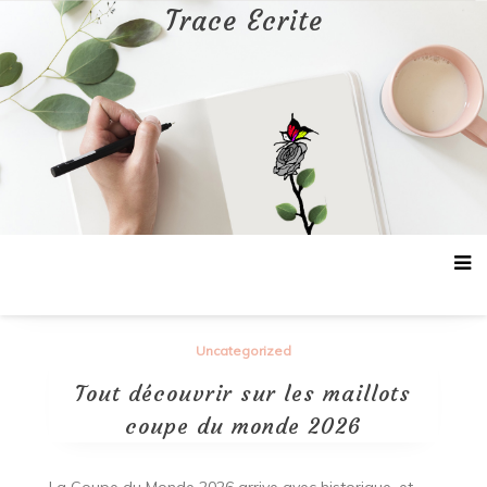
Aller
Trace Ecrite
au
contenu
Uncategorized
Tout découvrir sur les maillots
coupe du monde 2026