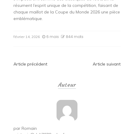
résument l’esprit unique de la compétition, faisant de
chaque maillot de la Coupe du Monde 2026 une pièce
emblématique.
6 mois
844 mots
février 14, 2026
Navigation
Article précédent
Article suivant
de
Auteur
l’article
par
Romain