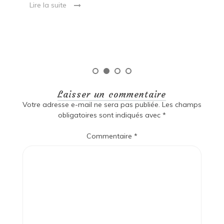
Lire la suite
es
qu
Laisser un commentaire
Votre adresse e-mail ne sera pas publiée.
Les champs
obligatoires sont indiqués avec
*
Commentaire
*