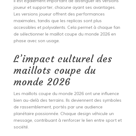
Il est également important de distinguer les versions
joueur et supporter, chacune ayant ses avantages.
Les versions joueur offrent des performances
maximales, tandis que les replicas sont plus
accessibles et polyvalents. Cela permet à chaque fan
de sélectionner le maillot coupe du monde 2026 en
phase avec son usage.
L’impact culturel des
maillots coupe du
monde 2026
Les maillots coupe du monde 2026 ont une influence
bien au-delà des terrains. Ils deviennent des symboles
de rassemblement, portés par une audience
planétaire passionnée. Chaque design véhicule un
message, contribuant à renforcer le lien entre sport et
société.