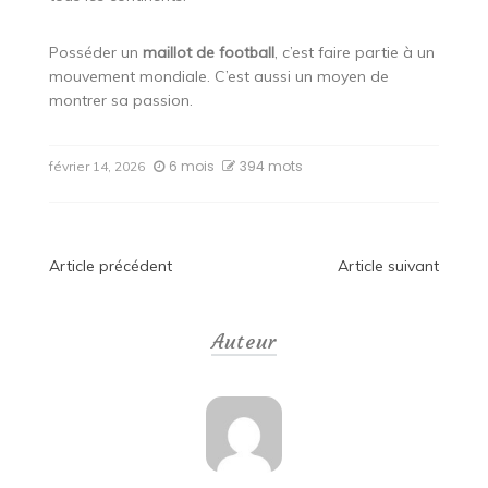
Posséder un
maillot de football
, c’est faire partie à un
mouvement mondiale. C’est aussi un moyen de
montrer sa passion.
6 mois
394 mots
février 14, 2026
Navigation
Article précédent
Article suivant
de
Auteur
l’article