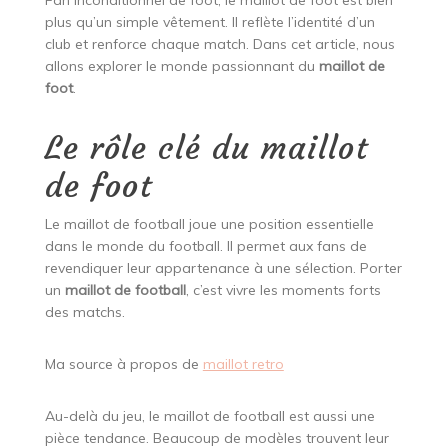
Fan inconditionnel de foot, le maillot de foot est bien
plus qu’un simple vêtement. Il reflète l’identité d’un
club et renforce chaque match. Dans cet article, nous
allons explorer le monde passionnant du
maillot de
foot
.
Le rôle clé du maillot
de foot
Le maillot de football joue une position essentielle
dans le monde du football. Il permet aux fans de
revendiquer leur appartenance à une sélection. Porter
un
maillot de football
, c’est vivre les moments forts
des matchs.
Ma source à propos de
maillot retro
Au-delà du jeu, le maillot de football est aussi une
pièce tendance. Beaucoup de modèles trouvent leur