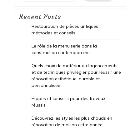
Recent Posts
Restauration de pièces antiques :
méthodes et conseils
Le rôle de la menuiserie dans la
construction contemporaine
Quels choix de matériaux, d’agencements
et de techniques privilégier pour réussir une
rénovation esthétique, durable et
personnalisée
Étapes et conseils pour des travaux
réussis.
Découvrez les styles les plus chauds en
rénovation de maison cette année.