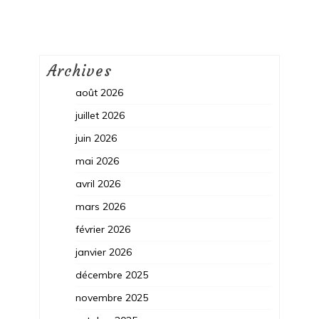
Archives
août 2026
juillet 2026
juin 2026
mai 2026
avril 2026
mars 2026
février 2026
janvier 2026
décembre 2025
novembre 2025