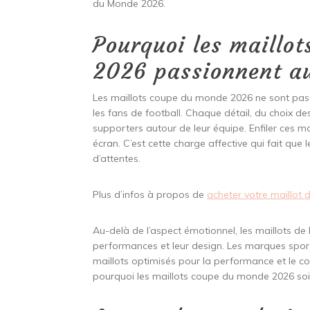
du Monde 2026.
Pourquoi les maillo
2026 passionnent au
Les maillots coupe du monde 2026 ne sont pas 
les fans de football. Chaque détail, du choix de
supporters autour de leur équipe. Enfiler ces ma
écran. C’est cette charge affective qui fait qu
d’attentes.
Plus d’infos à propos de
acheter votre maillot d
Au-delà de l’aspect émotionnel, les maillots 
performances et leur design. Les marques sport
maillots optimisés pour la performance et le con
pourquoi les maillots coupe du monde 2026 soie