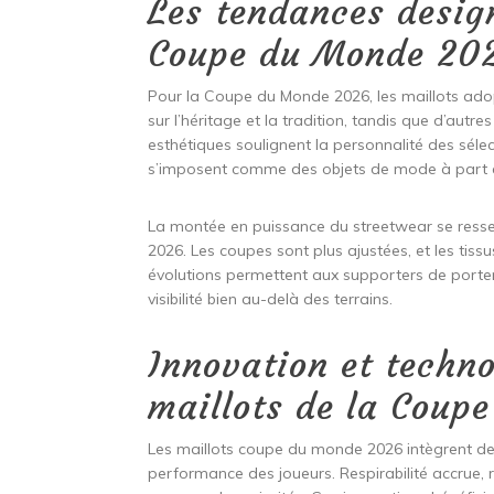
Les tendances design
Coupe du Monde 20
Pour la Coupe du Monde 2026, les maillots adop
sur l’héritage et la tradition, tandis que d’aut
esthétiques soulignent la personnalité des sélec
s’imposent comme des objets de mode à part e
La montée en puissance du streetwear se ress
2026. Les coupes sont plus ajustées, et les ti
évolutions permettent aux supporters de porter 
visibilité bien au-delà des terrains.
Innovation et techn
maillots de la Coup
Les maillots coupe du monde 2026 intègrent de
performance des joueurs. Respirabilité accrue,