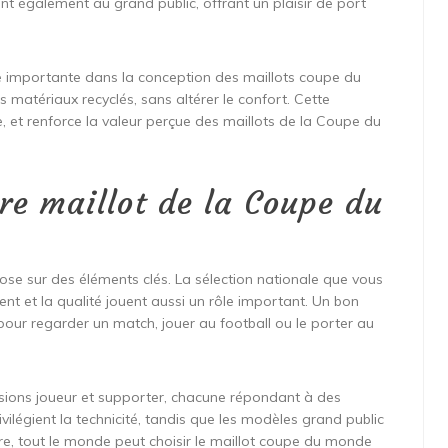
ent également au grand public, offrant un plaisir de port
 importante dans la conception des maillots coupe du
matériaux recyclés, sans altérer le confort. Cette
ie, et renforce la valeur perçue des maillots de la Coupe du
re maillot de la Coupe du
se sur des éléments clés. La sélection nationale que vous
ment et la qualité jouent aussi un rôle important. Un bon
 pour regarder un match, jouer au football ou le porter au
ersions joueur et supporter, chacune répondant à des
ilégient la technicité, tandis que les modèles grand public
re, tout le monde peut choisir le maillot coupe du monde