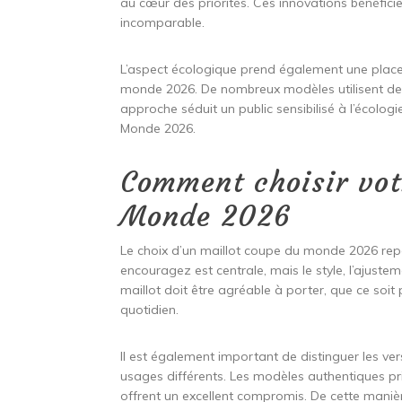
au cœur des priorités. Ces innovations bénéfici
incomparable.
L’aspect écologique prend également une place
monde 2026. De nombreux modèles utilisent des 
approche séduit un public sensibilisé à l’écolog
Monde 2026.
Comment choisir vot
Monde 2026
Le choix d’un maillot coupe du monde 2026 repo
encouragez est centrale, mais le style, l’ajuste
maillot doit être agréable à porter, que ce soit
quotidien.
Il est également important de distinguer les v
usages différents. Les modèles authentiques priv
offrent un excellent compromis. De cette maniè