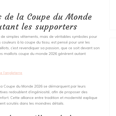
ts de la Coupe du Monde
tant les supporters
de simples vêtements, mais de véritables symboles pour
s couleurs à la coupe du tissu, est pensé pour unir les
illots, c’est revendiquer sa passion, que ce soit devant son
e les maillots coupe du monde 2026 génèrent autant
e l’angleterre
de la Coupe du Monde 2026 se démarquent par leurs
ives redoublent d’ingéniosité, afin de proposer des
fort. Cette alliance entre tradition et modernité explique
nt scrutés dans les moindres détails.