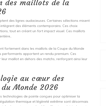
 des maillots de la
26
tent des lignes audacieuses. Certaines sélections misent
res intègrent des éléments contemporains. Ces choix
tions, tout en créant un fort impact visuel. Ces maillots
ntière,.
ent fortement dans les maillots de la Coupe du Monde
ssus performants apportent un rendu premium. Ces
leur maillot en dehors des matchs, renforçant ainsi leur
ologie au cœur des
e du Monde 2026
s technologies de pointe conçues pour optimiser la
 régulation thermique et légèreté extrême sont désormais