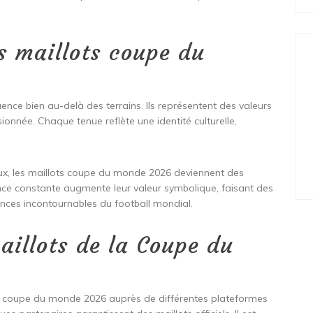
s maillots coupe du
nce bien au-delà des terrains. Ils représentent des valeurs
onnée. Chaque tenue reflète une identité culturelle,
ux, les maillots coupe du monde 2026 deviennent des
nce constante augmente leur valeur symbolique, faisant des
nces incontournables du football mondial.
aillots de la Coupe du
ts coupe du monde 2026 auprès de différentes plateformes