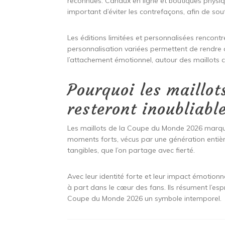
reconnues. Canaux en ligne et boutiques physique
important d’éviter les contrefaçons, afin de sout
Les éditions limitées et personnalisées rencon
personnalisation variées permettent de rendre 
l’attachement émotionnel, autour des maillots
Pourquoi les maillo
resteront inoubliabl
Les maillots de la Coupe du Monde 2026 marquer
moments forts, vécus par une génération entièr
tangibles, que l’on partage avec fierté.
Avec leur identité forte et leur impact émotio
à part dans le cœur des fans. Ils résument l’esp
Coupe du Monde 2026 un symbole intemporel.