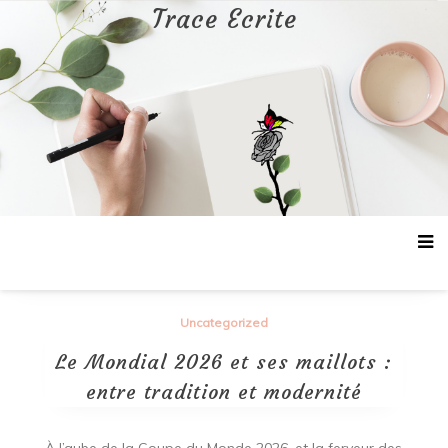
Aller
Trace Ecrite
au
contenu
Uncategorized
Le Mondial 2026 et ses maillots :
entre tradition et modernité