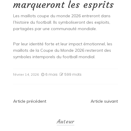
marqueront les esprits
Les maillots coupe du monde 2026 entreront dans
l’histoire du football. Ils symboliseront des exploits,
partagées par une communauté mondiale.
Par leur identité forte et leur impact émotionnel, les
maillots de la Coupe du Monde 2026 resteront des
symboles intemporels du football mondial.
6 mois
599 mots
février 14, 2026
Navigation
Article précédent
Article suivant
de
Auteur
l’article