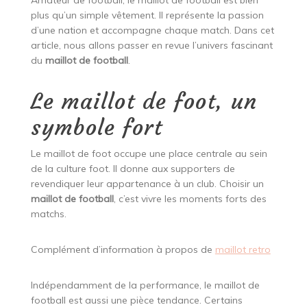
Amateur de football, le maillot de football est bien
plus qu’un simple vêtement. Il représente la passion
d’une nation et accompagne chaque match. Dans cet
article, nous allons passer en revue l’univers fascinant
du
maillot de football
.
Le maillot de foot, un
symbole fort
Le maillot de foot occupe une place centrale au sein
de la culture foot. Il donne aux supporters de
revendiquer leur appartenance à un club. Choisir un
maillot de football
, c’est vivre les moments forts des
matchs.
Complément d’information à propos de
maillot retro
Indépendamment de la performance, le maillot de
football est aussi une pièce tendance. Certains