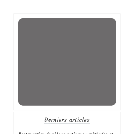
Derniers articles