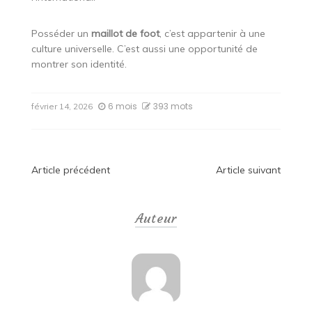
Posséder un
maillot de foot
, c’est appartenir à une
culture universelle. C’est aussi une opportunité de
montrer son identité.
6 mois
393 mots
février 14, 2026
Navigation
Article précédent
Article suivant
de
Auteur
l’article