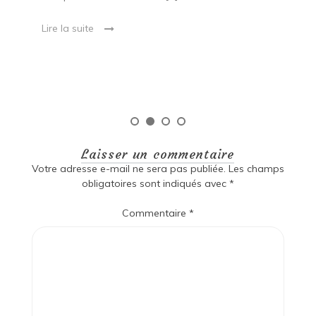
e
ma
Lire la suite
es
qu
Laisser un commentaire
Votre adresse e-mail ne sera pas publiée.
Les champs
obligatoires sont indiqués avec
*
Commentaire
*