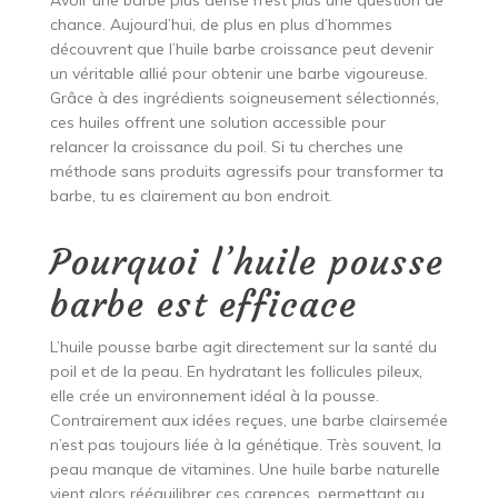
Avoir une barbe plus dense n’est plus une question de
chance. Aujourd’hui, de plus en plus d’hommes
découvrent que l’huile barbe croissance peut devenir
un véritable allié pour obtenir une barbe vigoureuse.
Grâce à des ingrédients soigneusement sélectionnés,
ces huiles offrent une solution accessible pour
relancer la croissance du poil. Si tu cherches une
méthode sans produits agressifs pour transformer ta
barbe, tu es clairement au bon endroit.
Pourquoi l’huile pousse
barbe est efficace
L’huile pousse barbe agit directement sur la santé du
poil et de la peau. En hydratant les follicules pileux,
elle crée un environnement idéal à la pousse.
Contrairement aux idées reçues, une barbe clairsemée
n’est pas toujours liée à la génétique. Très souvent, la
peau manque de vitamines. Une huile barbe naturelle
vient alors rééquilibrer ces carences, permettant au