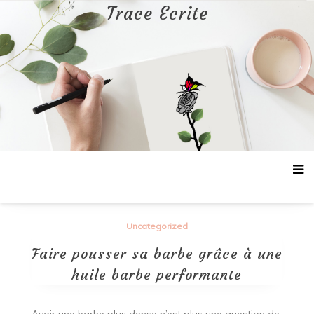
Aller
Trace Ecrite
au
contenu
Uncategorized
Faire pousser sa barbe grâce à une
huile barbe performante