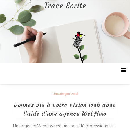
Aller
Trace Ecrite
au
contenu
Uncategorized
Donnez vie à votre vision web avec
l’aide d’une agence Webflow
Une agence Webflow est une société professionnelle