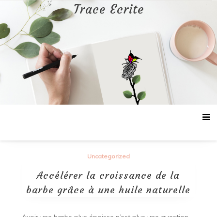
Aller
Trace Ecrite
au
contenu
Uncategorized
Accélérer la croissance de la
barbe grâce à une huile naturelle