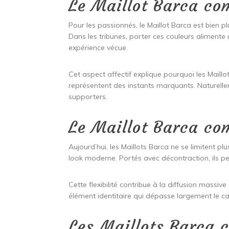
Le Maillot Barca c
Pour les passionnés, le Maillot Barca est bien pl
Dans les tribunes, porter ces couleurs alimente
expérience vécue.
Cet aspect affectif explique pourquoi les Maillo
représentent des instants marquants. Naturellem
supporters.
Le Maillot Barca co
Aujourd’hui, les Maillots Barca ne se limitent pl
look moderne. Portés avec décontraction, ils p
Cette flexibilité contribue à la diffusion massiv
élément identitaire qui dépasse largement le ca
Les Maillots Barca 