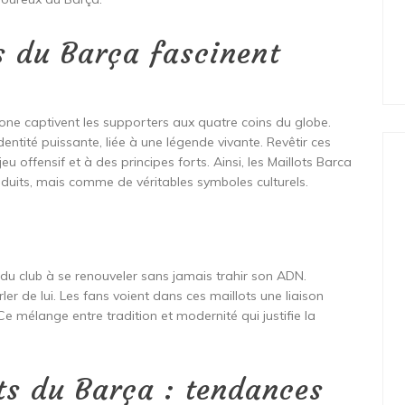
s du Barça fascinent
one captivent les supporters aux quatre coins du globe.
entité puissante, liée à une légende vivante. Revêtir ces
eu offensif et à des principes forts. Ainsi, les Maillots Barca
duits, mais comme de véritables symboles culturels.
 du club à se renouveler sans jamais trahir son ADN.
ler de lui. Les fans voient dans ces maillots une liaison
Ce mélange entre tradition et modernité qui justifie la
ts du Barça : tendances