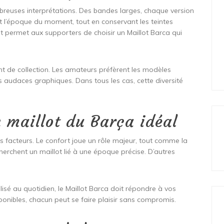
breuses interprétations. Des bandes larges, chaque version
 l’époque du moment, tout en conservant les teintes
 permet aux supporters de choisir un Maillot Barca qui
nt de collection. Les amateurs préfèrent les modèles
s audaces graphiques. Dans tous les cas, cette diversité
 maillot du Barça idéal
s facteurs. Le confort joue un rôle majeur, tout comme la
cherchent un maillot lié à une époque précise. D’autres
tilisé au quotidien, le Maillot Barca doit répondre à vos
sponibles, chacun peut se faire plaisir sans compromis.