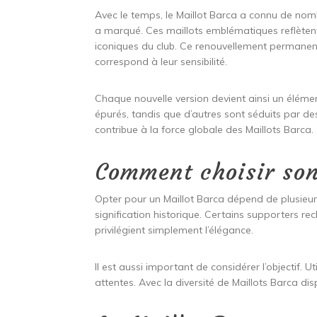
Avec le temps, le Maillot Barca a connu de nom
a marqué. Ces maillots emblématiques reflètent
iconiques du club. Ce renouvellement permanent
correspond à leur sensibilité.
Chaque nouvelle version devient ainsi un éléme
épurés, tandis que d’autres sont séduits par de
contribue à la force globale des Maillots Barca.
Comment choisir son
Opter pour un Maillot Barca dépend de plusieur
signification historique. Certains supporters re
privilégient simplement l’élégance.
Il est aussi important de considérer l’objectif. U
attentes. Avec la diversité de Maillots Barca di