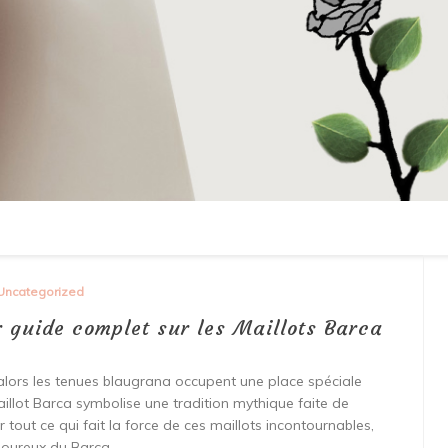
Uncategorized
 guide complet sur les Maillots Barca
alors les tenues blaugrana occupent une place spéciale
aillot Barca symbolise une tradition mythique faite de
 tout ce qui fait la force de ces maillots incontournables,
moureux du Barça.