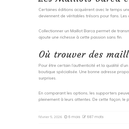
Certaines éditions acquièrent avec le temps une 
deviennent de véritables trésors pour fans. Les 
Collectionner un Maillot Barca permet de tran
ajoute une richesse à cette passion sans fin.
Où trouver des maill
Pour être certain l’authenticité et la qualité d’un
boutique spécialisée. Une bonne adresse propo
surprises.
En comparant les options, les supporters peuve
pleinement à leurs attentes. De cette façon, le p
6 mois
687 mots
février 5, 2026