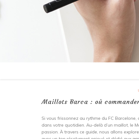
Maillots Barca : où commander
Si vous frissonnez au rythme du FC Barcelone, 
dans votre quotidien. Au-delà d’un maillot, le M
passion. À travers ce guide, nous allons explorer
avec un ton résolument enjoué et dédié aux a