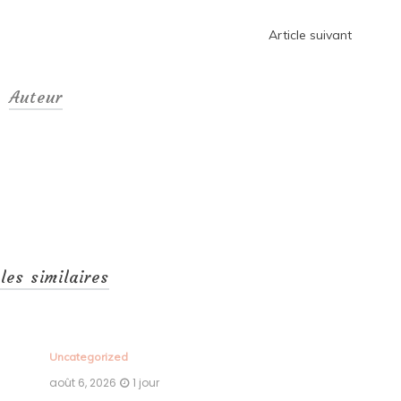
Article suivant
Auteur
cles similaires
Uncategorized
Unc
août 6, 2026
1 jour
aoû