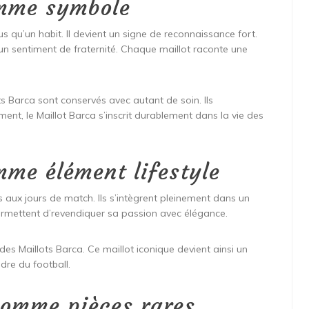
omme symbole
us qu’un habit. Il devient un signe de reconnaissance fort.
 un sentiment de fraternité. Chaque maillot raconte une
ts Barca sont conservés avec autant de soin. Ils
ent, le Maillot Barca s’inscrit durablement dans la vie des
mme élément lifestyle
us aux jours de match. Ils s’intègrent pleinement dans un
ermettent d’revendiquer sa passion avec élégance.
e des Maillots Barca. Ce maillot iconique devient ainsi un
dre du football.
comme pièces rares