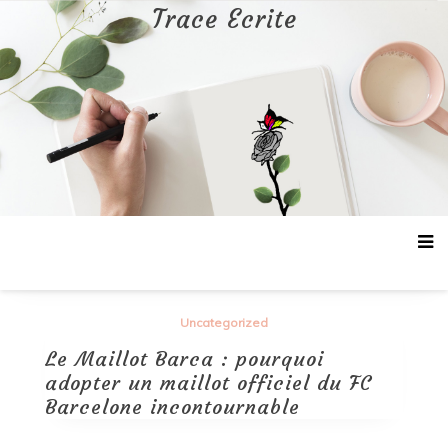
Aller
Trace Ecrite
au
contenu
Uncategorized
Le Maillot Barca : pourquoi
adopter un maillot officiel du FC
Barcelone incontournable