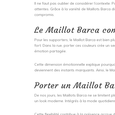
Il ne faut pas oublier de considérer l’contexte.
attentes. Grâce à la variété de Maillots Barca 
compromis.
Le Maillot Barca c
Pour les supporters, le Maillot Barca est bien 
fort. Dans la rue, porter ces couleurs crée un
émotion partagée.
Cette dimension émotionnelle explique pourquoi 
deviennent des instants marquants. Ainsi, le Mai
Porter un Maillot B
De nos jours, les Maillots Barca ne se limitent p
un look moderne. Intégrés à la mode quotidienn
Cette flexibilité contribue à la présence accrue 