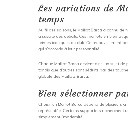
Les variations de Ma
temps
Au fil des saisons, le Maillot Barca a connu d
a suscité des débats. Ces maillots emblématiqu
teintes iconiques du club. Ce renouvellement p
qui s’accorde à leur personnalité.
Chaque Maillot Barca devient ainsi un sujet de 
tandis que d’autres sont séduits par des touches
globale des Maillots Barca.
Bien sélectionner pa
Choisir un Maillot Barca dépend de plusieurs cr
représentée. Certains supporters recherchent un 
simplement l’modernité.