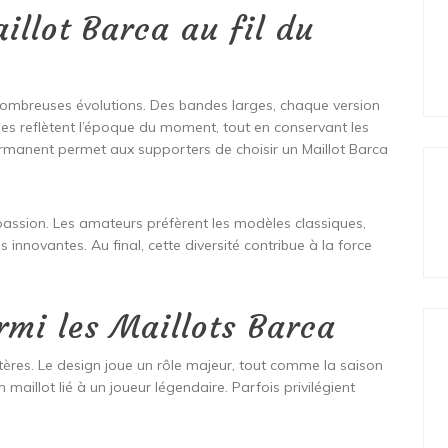
illot Barca au fil du
e nombreuses évolutions. Des bandes larges, chaque version
es reflètent l’époque du moment, tout en conservant les
ermanent permet aux supporters de choisir un Maillot Barca
passion. Les amateurs préfèrent les modèles classiques,
 innovantes. Au final, cette diversité contribue à la force
rmi les Maillots Barca
itères. Le design joue un rôle majeur, tout comme la saison
maillot lié à un joueur légendaire. Parfois privilégient