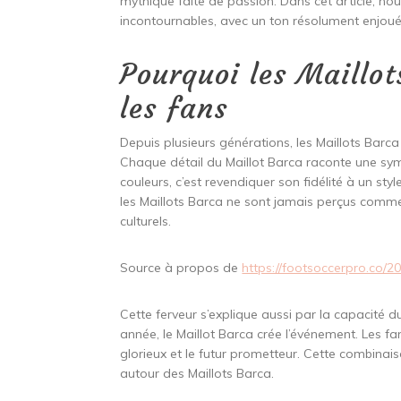
mythique faite de passion. Dans cet article, nous
incontournables, avec un ton résolument enjoué
Pourquoi les Maillo
les fans
Depuis plusieurs générations, les Maillots Barc
Chaque détail du Maillot Barca raconte une symb
couleurs, c’est revendiquer son fidélité à un st
les Maillots Barca ne sont jamais perçus comm
culturels.
Source à propos de
https://footsoccerpro.co/2
Cette ferveur s’explique aussi par la capacité 
année, le Maillot Barca crée l’événement. Les f
glorieux et le futur prometteur. Cette combinais
autour des Maillots Barca.