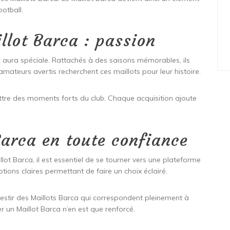
otball.
llot Barca : passion
 aura spéciale. Rattachés à des saisons mémorables, ils
amateurs avertis recherchent ces maillots pour leur histoire.
ttre des moments forts du club. Chaque acquisition ajoute
Barca en toute confiance
illot Barca, il est essentiel de se tourner vers une plateforme
ons claires permettant de faire un choix éclairé.
vestir des Maillots Barca qui correspondent pleinement à
er un Maillot Barca n’en est que renforcé.