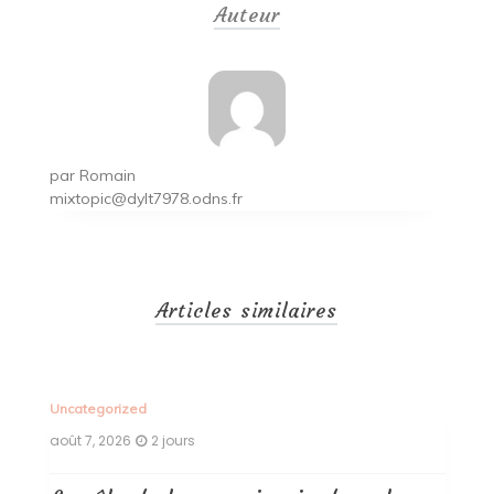
Auteur
l’article
par
Romain
mixtopic@dylt7978.odns.fr
Articles similaires
Uncategorized
Un
août 7, 2026
2 jours
ao