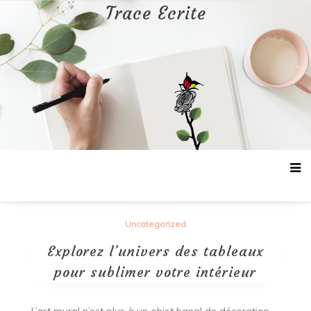
Aller
Trace Ecrite
au
contenu
Uncategorized
Explorez l’univers des tableaux
pour sublimer votre intérieur