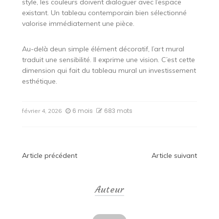
style, les couleurs doivent dialoguer avec l’espace
existant. Un tableau contemporain bien sélectionné
valorise immédiatement une pièce.
Au-delà deun simple élément décoratif, l’art mural
traduit une sensibilité. Il exprime une vision. C’est cette
dimension qui fait du tableau mural un investissement
esthétique.
6 mois
683 mots
février 4, 2026
Navigation
Article précédent
Article suivant
de
Auteur
l’article