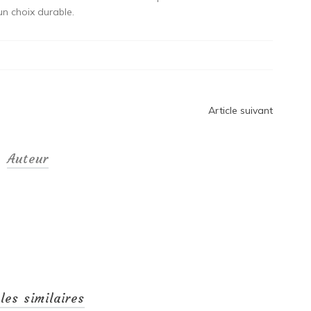
un choix durable.
Article suivant
Auteur
cles similaires