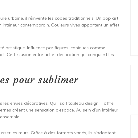
ure urbaine, il réinvente les codes traditionnels. Un pop art
n intérieur contemporain. Couleurs vives apportent un effet
berté artistique. Influencé par figures iconiques comme
. Cette fusion entre art et décoration qui conquiert les
es pour sublimer
es envies décoratives. Qu’il soit tableau design, il offre
ernes créent une sensation d’espace. Au sein d’un intérieur
l’ensemble.
sser les murs. Grâce à des formats variés, ils s’adaptent