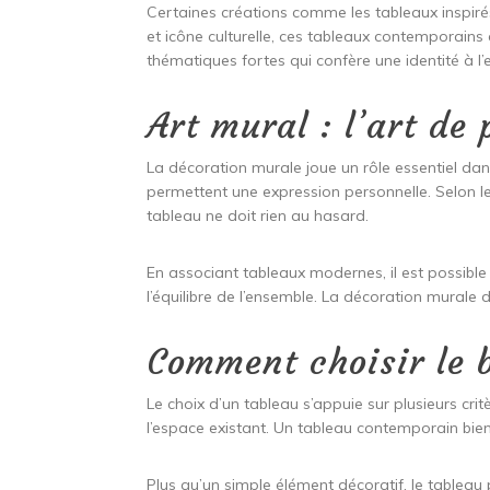
Certaines créations comme les tableaux inspir
et icône culturelle, ces tableaux contemporains
thématiques fortes qui confère une identité à l’
Art mural : l’art de
La décoration murale joue un rôle essentiel dan
permettent une expression personnelle. Selon les s
tableau ne doit rien au hasard.
En associant tableaux modernes, il est possibl
l’équilibre de l’ensemble. La décoration murale 
Comment choisir le 
Le choix d’un tableau s’appuie sur plusieurs crit
l’espace existant. Un tableau contemporain bie
Plus qu’un simple élément décoratif, le tableau p