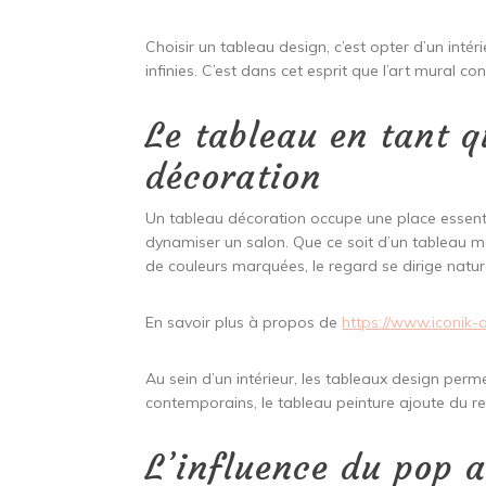
Choisir un tableau design, c’est opter d’un intéri
infinies. C’est dans cet esprit que l’art mural 
Le tableau en tant q
décoration
Un tableau décoration occupe une place essenti
dynamiser un salon. Que ce soit d’un tableau m
de couleurs marquées, le regard se dirige natur
En savoir plus à propos de
https://www.iconik-
Au sein d’un intérieur, les tableaux design perm
contemporains, le tableau peinture ajoute du reli
L’influence du pop a