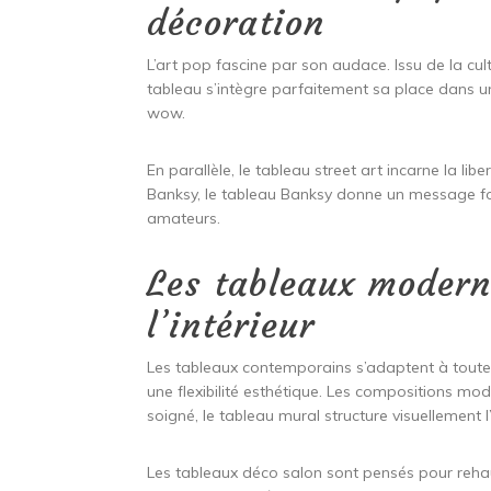
décoration
L’art pop fascine par son audace. Issu de la cult
tableau s’intègre parfaitement sa place dans u
wow.
En parallèle, le tableau street art incarne la li
Banksy, le tableau Banksy donne un message fort
amateurs.
Les tableaux modern
l’intérieur
Les tableaux contemporains s’adaptent à toutes l
une flexibilité esthétique. Les compositions mod
soigné, le tableau mural structure visuellement 
Les tableaux déco salon sont pensés pour rehau