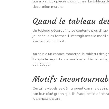
aussi bien aux pièces plus intimes. Le tableau
décoration murale.
Quand le tableau dev
Un tableau décoratif ne se contente plus d’habill
jouant sur les formes, il interagit avec le mobil
élément structurant.
Au sein d’un espace moderne, le tableau design 
il capte le regard sans surcharger. De cette faç
esthétique.
Motifs incontournabl
Certains visuels se démarquent comme des inc
par leur côté graphique. Ils évoquent la découve
ouverture visuelle.