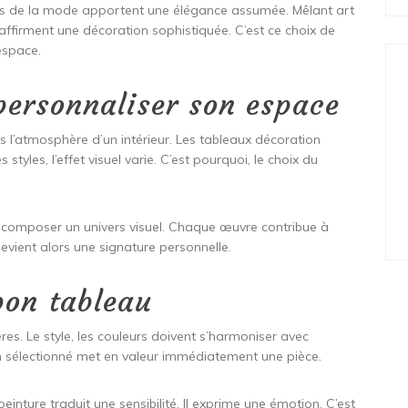
és de la mode apportent une élégance assumée. Mêlant art
 affirment une décoration sophistiquée. C’est ce choix de
espace.
 personnaliser son espace
s l’atmosphère d’un intérieur. Les tableaux décoration
tyles, l’effet visuel varie. C’est pourquoi, le choix du
e composer un univers visuel. Chaque œuvre contribue à
devient alors une signature personnelle.
bon tableau
ères. Le style, les couleurs doivent s’harmoniser avec
n sélectionné met en valeur immédiatement une pièce.
einture traduit une sensibilité. Il exprime une émotion. C’est