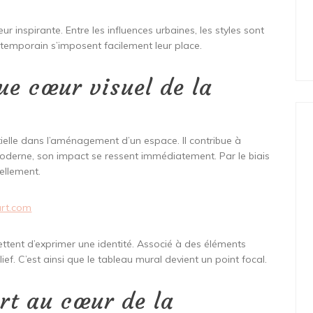
eur inspirante. Entre les influences urbaines, les styles sont
contemporain s’imposent facilement leur place.
ue cœur visuel de la
elle dans l’aménagement d’un espace. Il contribue à
oderne, son impact se ressent immédiatement. Par le biais
ellement.
art.com
ettent d’exprimer une identité. Associé à des éléments
ef. C’est ainsi que le tableau mural devient un point focal.
rt au cœur de la