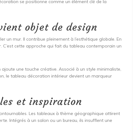
 décoration se positionne comme un élément clé de la
ient objet de design
er un mur. Il contribue pleinement à l’esthétique globale. En
ier. C’est cette approche qui fait du tableau contemporain un
ajoute une touche créative. Associé à un style minimaliste,
on, le tableau décoration intérieur devient un marqueur
es et inspiration
ontournables. Les tableaux à thème géographique attirent
rte. Intégrés à un salon ou un bureau, ils insufflent une