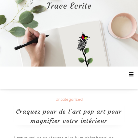
Aller
Trace Ecrite
au
contenu
Uncategorized
Craquez pour de l’art pop art pour
magnifier votre intérieur