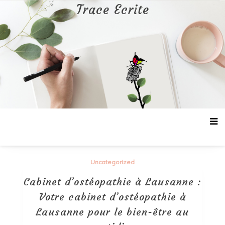
Aller
Trace Ecrite
au
contenu
Uncategorized
Cabinet d’ostéopathie à Lausanne :
Votre cabinet d’ostéopathie à
Lausanne pour le bien-être au