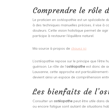
Comprendre le rôle d
Le praticien en ostéopathie est un spécialiste 
à des techniques manuelles précises, il vise à 
douleurs. Cette vision holistique permet de agir
participe à restaurer l’équilibre naturel.
Ma source à propos de
cliquez ici
L’ostéopathie repose sur le principe que l’êtr
guérison. Le rôle de l’
ostéopathe
est donc de ac
Lausanne, cette approche est particulièrement
devient ainsi un espace de compréhension entre l
Les bienfaits de l’o
Consulter un
ostéopathe
peut être utile dans d
ou encore fatigue sont autant de situations hab