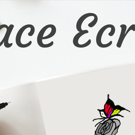
ace Ecr