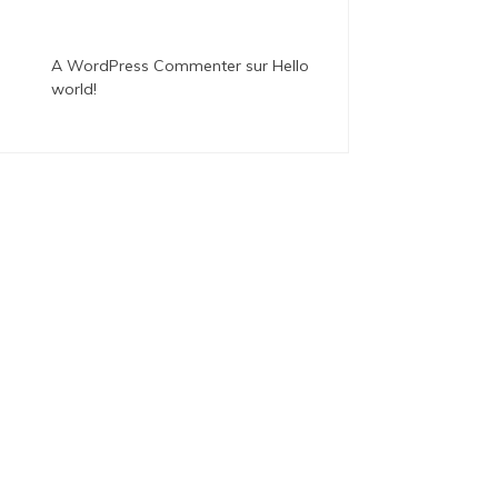
A WordPress Commenter
sur
Hello
world!