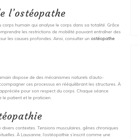
e l’ostéopathe
du corps humain qui analyse le corps dans sa totalité. Grâce
comprendre les restrictions de mobilité pouvant entraîner des
 sur les causes profondes. Ainsi, consulter un
ostéopathe
e humain dispose de des mécanismes naturels d’auto-
compagner ces processus en rééquilibrant les structures. À
 appréciée pour son respect du corps. Chaque séance
e patient et le praticien.
stéopathie
e divers contextes. Tensions musculaires, gênes chroniques
ituelles. À Lausanne, l’ostéopathie s’inscrit comme une