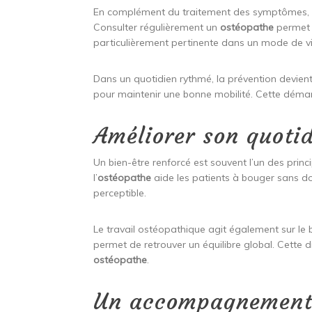
En complément du traitement des symptômes, l’
Consulter régulièrement un
ostéopathe
permet d
particulièrement pertinente dans un mode de vie
Dans un quotidien rythmé, la prévention devient 
pour maintenir une bonne mobilité. Cette démarc
Améliorer son quoti
Un bien-être renforcé est souvent l’un des princi
l’
ostéopathe
aide les patients à bouger sans d
perceptible.
Le travail ostéopathique agit également sur le b
permet de retrouver un équilibre global. Cette d
ostéopathe
.
Un accompagnement 