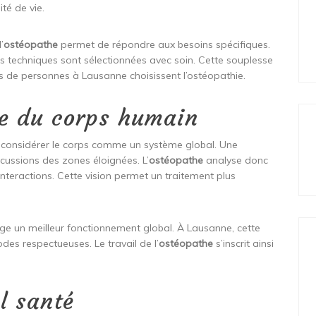
té de vie.
’
ostéopathe
permet de répondre aux besoins spécifiques.
es techniques sont sélectionnées avec soin. Cette souplesse
s de personnes à Lausanne choisissent l’ostéopathie.
le du corps humain
e considérer le corps comme un système global. Une
ercussions des zones éloignées. L’
ostéopathe
analyse donc
nteractions. Cette vision permet un traitement plus
age un meilleur fonctionnement global. À Lausanne, cette
es respectueuses. Le travail de l’
ostéopathe
s’inscrit ainsi
l santé