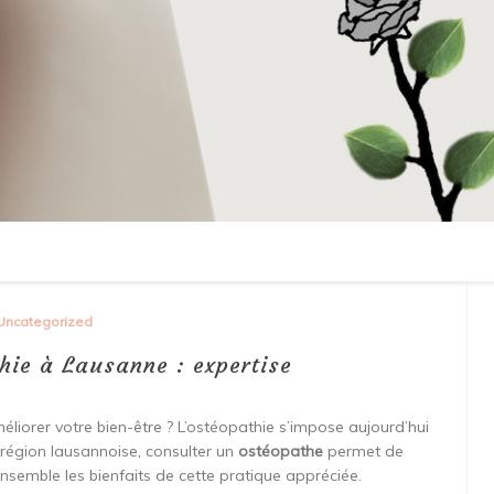
Uncategorized
hie à Lausanne : expertise
iorer votre bien-être ? L’ostéopathie s’impose aujourd’hui
a région lausannoise, consulter un
ostéopathe
permet de
nsemble les bienfaits de cette pratique appréciée.