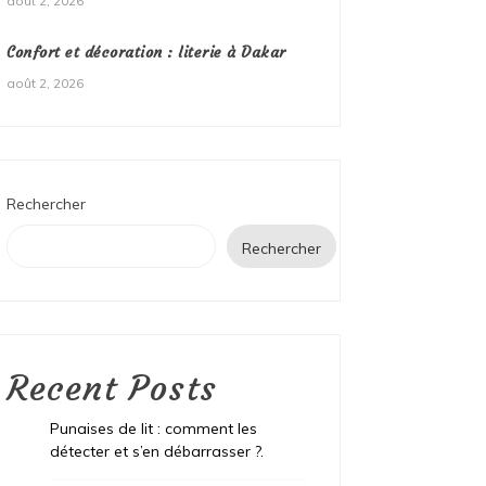
août 2, 2026
Confort et décoration : literie à Dakar
août 2, 2026
Rechercher
Rechercher
Recent Posts
Punaises de lit : comment les
détecter et s’en débarrasser ?.