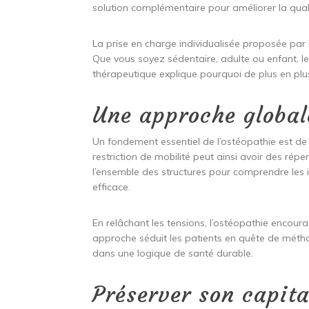
solution complémentaire pour améliorer la quali
La prise en charge individualisée proposée par l
Que vous soyez sédentaire, adulte ou enfant, l
thérapeutique explique pourquoi de plus en plu
Une approche globa
Un fondement essentiel de l’ostéopathie est d
restriction de mobilité peut ainsi avoir des rép
l’ensemble des structures pour comprendre les i
efficace.
En relâchant les tensions, l’ostéopathie encour
approche séduit les patients en quête de méthod
dans une logique de santé durable.
Préserver son capita