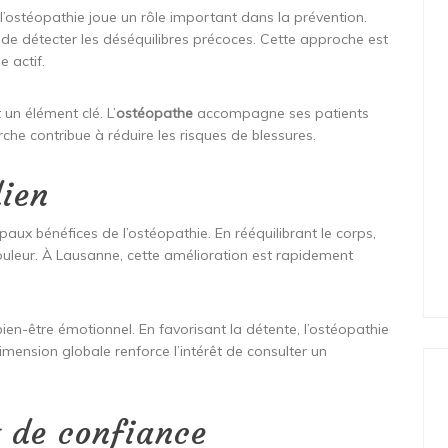
ostéopathie joue un rôle important dans la prévention.
e détecter les déséquilibres précoces. Cette approche est
 actif.
un élément clé. L’
ostéopathe
accompagne ses patients
he contribue à réduire les risques de blessures.
dien
paux bénéfices de l’ostéopathie. En rééquilibrant le corps,
ouleur. À Lausanne, cette amélioration est rapidement
ien-être émotionnel. En favorisant la détente, l’ostéopathie
imension globale renforce l’intérêt de consulter un
de confiance