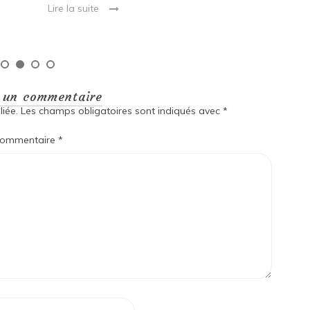
Lire la suite
L
r un commentaire
iée.
Les champs obligatoires sont indiqués avec
*
ommentaire
*