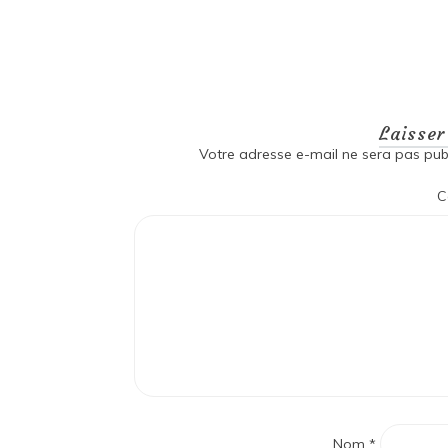
Laisse
Votre adresse e-mail ne sera pas publ
C
Nom
*