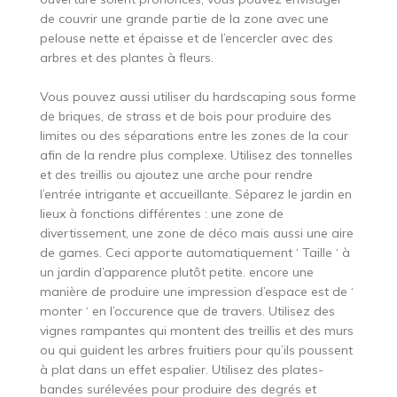
de couvrir une grande partie de la zone avec une
pelouse nette et épaisse et de l’encercler avec des
arbres et des plantes à fleurs.
Vous pouvez aussi utiliser du hardscaping sous forme
de briques, de strass et de bois pour produire des
limites ou des séparations entre les zones de la cour
afin de la rendre plus complexe. Utilisez des tonnelles
et des treillis ou ajoutez une arche pour rendre
l’entrée intrigante et accueillante. Séparez le jardin en
lieux à fonctions différentes : une zone de
divertissement, une zone de déco mais aussi une aire
de games. Ceci apporte automatiquement ‘ Taille ‘ à
un jardin d’apparence plutôt petite. encore une
manière de produire une impression d’espace est de ‘
monter ‘ en l’occurence que de travers. Utilisez des
vignes rampantes qui montent des treillis et des murs
ou qui guident les arbres fruitiers pour qu’ils poussent
à plat dans un effet espalier. Utilisez des plates-
bandes surélevées pour produire des degrés et