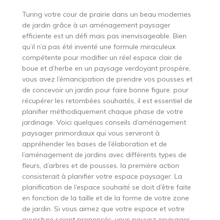
Turing votre cour de prairie dans un beau modernes
de jardin grâce à un aménagement paysager
efficiente est un défi mais pas inenvisageable. Bien
qu’il n’a pas été inventé une formule miraculeux
compétente pour modifier un réel espace clair de
boue et d’herbe en un paysage verdoyant prospère,
vous avez l’émancipation de prendre vos pousses et
de concevoir un jardin pour faire bonne figure. pour
récupérer les retombées souhaités, il est essentiel de
planifier méthodiquement chaque phase de votre
jardinage. Voici quelques conseils d’aménagement
paysager primordiaux qui vous serviront à
appréhender les bases de l’élaboration et de
l’aménagement de jardins avec différents types de
fleurs, d’arbres et de pousses. la première action
consisterait à planifier votre espace paysager. La
planification de l’espace souhaité se doit d’être faite
en fonction de la taille et de la forme de votre zone
de jardin. Si vous aimez que votre espace et votre
ouverture soient prononcés, vous pouvez envisager