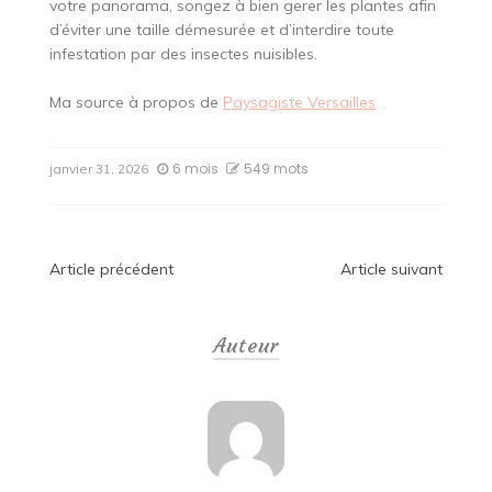
votre panorama, songez à bien gerer les plantes afin
d’éviter une taille démesurée et d’interdire toute
infestation par des insectes nuisibles.
Ma source à propos de
Paysagiste Versailles
6 mois
549 mots
janvier 31, 2026
Navigation
Article précédent
Article suivant
de
Auteur
l’article