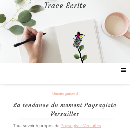
Aller
Trace Ecrite
au
contenu
Uncategorized
La tendance du moment Paysagiste
Versailles
Tout savoir à propos de
Paysagiste Versailles