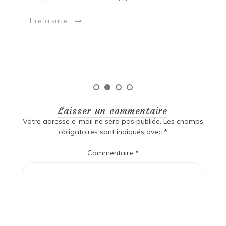
e
ma
Lire la suite
es
qu
Laisser un commentaire
Votre adresse e-mail ne sera pas publiée.
Les champs
obligatoires sont indiqués avec
*
Commentaire
*