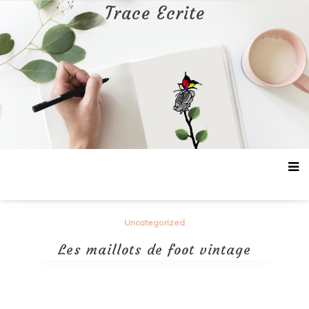
Aller
Trace Ecrite
au
contenu
Uncategorized
Les maillots de foot vintage