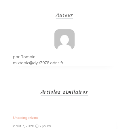
de
Auteur
l’article
par
Romain
mixtopic@dylt7978.odns.fr
Articles similaires
Uncategorized
août 6, 2026
2 jours