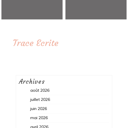
Trace Ecrite
Archives
août 2026
juillet 2026
juin 2026
mai 2026
avril 2026