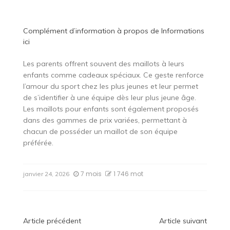
Complément d’information à propos de
Informations
ici
Les parents offrent souvent des maillots à leurs
enfants comme cadeaux spéciaux. Ce geste renforce
l’amour du sport chez les plus jeunes et leur permet
de s’identifier à une équipe dès leur plus jeune âge.
Les maillots pour enfants sont également proposés
dans des gammes de prix variées, permettant à
chacun de posséder un maillot de son équipe
préférée.
7 mois
1 746 mot
janvier 24, 2026
Navigation
Article précédent
Article suivant