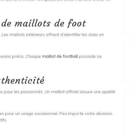
 de maillots de foot
Les maillots extérieurs offrent d’identifier les clubs en
besoins précis. Chaque
maillot de football
possède sa
uthenticité
e pour les passionnés. Un maillot officiel assure une qualité
tes pour un usage occasionnel. Peu importe votre décision,
ifs.