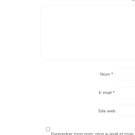
Nom
*
E-mail
*
Site web
Enregistrer mon nom, mon e-mail et mon 