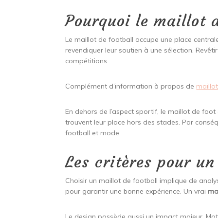
Pourquoi le maillot 
Le maillot de football occupe une place centrale
revendiquer leur soutien à une sélection. Revêti
compétitions.
Complément d’information à propos de
maillot
En dehors de l’aspect sportif, le maillot de fo
trouvent leur place hors des stades. Par conséq
football et mode.
Les critères pour un
Choisir un maillot de football implique de analy
pour garantir une bonne expérience. Un vrai
mai
Le design possède aussi un impact majeur. Motif