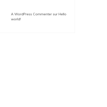
A WordPress Commenter
sur
Hello
world!
ategorized
Uncategorized