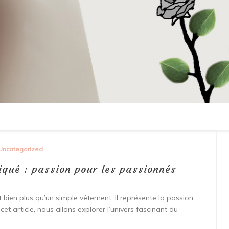
Uncategorized
liqué : passion pour les passionnés
st bien plus qu’un simple vêtement. Il représente la passion
t article, nous allons explorer l’univers fascinant du