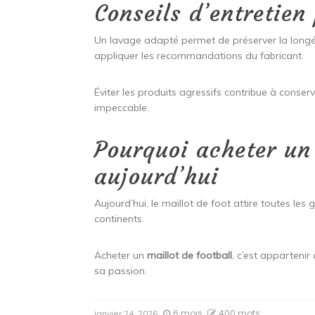
Conseils d’entretien
Un lavage adapté permet de préserver la longév
appliquer les recommandations du fabricant.
Éviter les produits agressifs contribue à conserv
impeccable.
Pourquoi acheter un 
aujourd’hui
Aujourd’hui, le maillot de foot attire toutes les 
continents.
Acheter un
maillot de football
, c’est apparteni
sa passion.
6 mois
400 mots
janvier 24, 2026