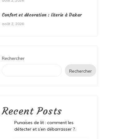
août 2, 2026
Confort et décoration : literie à Dakar
août 2, 2026
Rechercher
Rechercher
Recent Posts
Punaises de lit : comment les
détecter et s’en débarrasser ?.