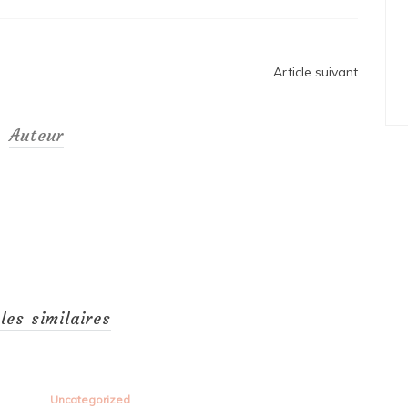
Article suivant
Auteur
cles similaires
Uncategorized
Unc