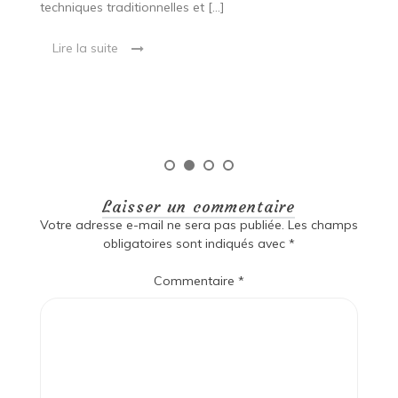
techniques traditionnelles et […]
e
ma
Lire la suite
es
qu
Laisser un commentaire
Votre adresse e-mail ne sera pas publiée.
Les champs
obligatoires sont indiqués avec
*
Commentaire
*