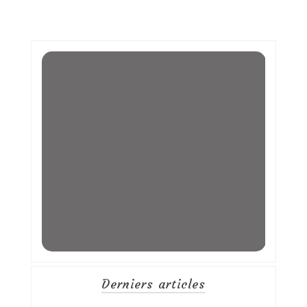
Derniers articles