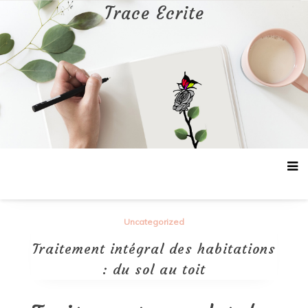
Aller
Trace Ecrite
au
contenu
Uncategorized
Traitement intégral des habitations
: du sol au toit