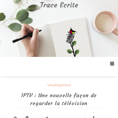
Aller
Trace Ecrite
au
contenu
Uncategorized
IPTV : Une nouvelle façon de
regarder la télévision