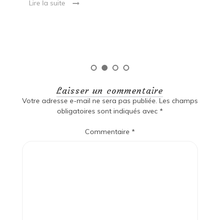
Lire la suite
es
qu
Laisser un commentaire
Votre adresse e-mail ne sera pas publiée.
Les champs
obligatoires sont indiqués avec
*
Commentaire
*