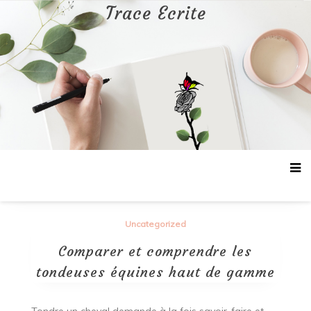
Aller
Trace Ecrite
au
contenu
Uncategorized
Comparer et comprendre les
tondeuses équines haut de gamme