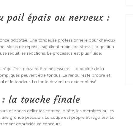
 poil épais ou nerveux :
ssance adaptée. Une tondeuse professionnelle pour chevaux
pe. Moins de reprises signifient moins de stress. La gestion
se réduit les réactions. Le processus est plus fluide.
régulières peuvent être nécessaires. La qualité de la
compliqués peuvent être tondus. Le rendu reste propre et
al et le tondeur. La tonte devient un acte maîtrisé.
 : la touche finale
tours et zones délicates comme la tête, les membres ou les
t une grande précision. La coupe est propre et régulière. La
culièrement appréciée en concours.