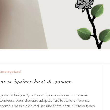
Uncategorized
deuses équines haut de gamme
 geste technique. Que l’on soit professionnel du monde
 tondeuse pour chevaux adaptée fait toute la différence.
désormais possible de réaliser une tonte nette sur tous types