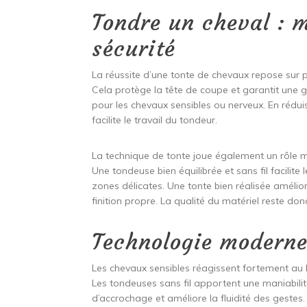
Tondre un cheval : m
sécurité
La réussite d’une tonte de chevaux repose sur 
Cela protège la tête de coupe et garantit une gl
pour les chevaux sensibles ou nerveux. En réduis
facilite le travail du tondeur.
La technique de tonte joue également un rôle maj
Une tondeuse bien équilibrée et sans fil facilite
zones délicates. Une tonte bien réalisée amélio
finition propre. La qualité du matériel reste donc
Technologie moderne
Les chevaux sensibles réagissent fortement au b
Les tondeuses sans fil apportent une maniabilit
d’accrochage et améliore la fluidité des gestes.