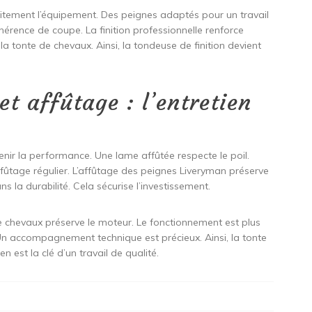
itement l’équipement. Des peignes adaptés pour un travail
hérence de coupe. La finition professionnelle renforce
a tonte de chevaux. Ainsi, la tondeuse de finition devient
et affûtage : l’entretien
enir la performance. Une lame affûtée respecte le poil.
affûtage régulier. L’affûtage des peignes Liveryman préserve
ns la durabilité. Cela sécurise l’investissement.
 chevaux préserve le moteur. Le fonctionnement est plus
Un accompagnement technique est précieux. Ainsi, la tonte
en est la clé d’un travail de qualité.