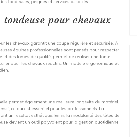
des tondeuses, peignes et services associés.
e tondeuse pour chevaux
r les chevaux garantit une coupe régulière et sécurisée. À
deuses équines professionnelles sont pensés pour respecter
le et des lames de qualité, permet de réaliser une tonte
articulier pour les chevaux réactifs. Un modèle ergonomique et
dien.
elle permet également une meilleure longévité du matériel.
if, ce qui est essentiel pour les professionnels. La
sant un résultat esthétique. Enfin, la modularité des têtes de
deuse devient un outil polyvalent pour la gestion quotidienne