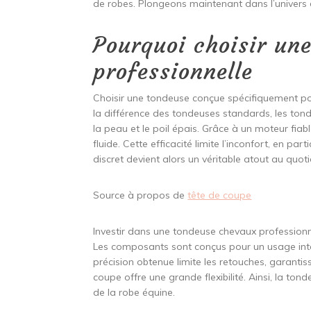
de robes. Plongeons maintenant dans l’univers 
Pourquoi choisir un
professionnelle
Choisir une tondeuse conçue spécifiquement pou
la différence des tondeuses standards, les ton
la peau et le poil épais. Grâce à un moteur fiab
fluide. Cette efficacité limite l’inconfort, en p
discret devient alors un véritable atout au quoti
Source à propos de
tête de coupe
Investir dans une tondeuse chevaux professionn
Les composants sont conçus pour un usage intens
précision obtenue limite les retouches, garantis
coupe offre une grande flexibilité. Ainsi, la ton
de la robe équine.