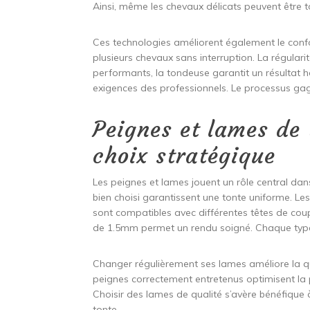
Ainsi, même les chevaux délicats peuvent être 
Ces technologies améliorent également le confo
plusieurs chevaux sans interruption. La régula
performants, la tondeuse garantit un résulta
exigences des professionnels. Le processus gagn
Peignes et lames de
choix stratégique
Les peignes et lames jouent un rôle central da
bien choisi garantissent une tonte uniforme. Les
sont compatibles avec différentes têtes de co
de 1.5mm permet un rendu soigné. Chaque type
Changer régulièrement ses lames améliore la qua
peignes correctement entretenus optimisent la
Choisir des lames de qualité s’avère bénéfique à
tonte.