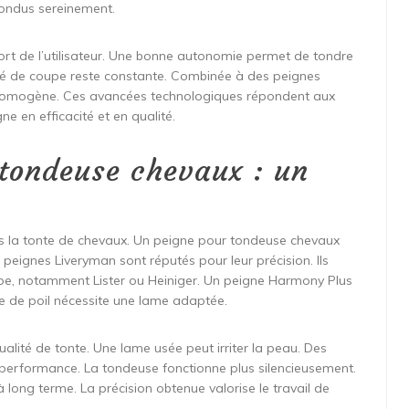
tondus sereinement.
rt de l’utilisateur. Une bonne autonomie permet de tondre
rité de coupe reste constante. Combinée à des peignes
t homogène. Ces avancées technologiques répondent aux
e en efficacité et en qualité.
 tondeuse chevaux : un
ns la tonte de chevaux. Un peigne pour tondeuse chevaux
 peignes Liveryman sont réputés pour leur précision. Ils
upe, notamment Lister ou Heiniger. Un peigne Harmony Plus
 de poil nécessite une lame adaptée.
lité de tonte. Une lame usée peut irriter la peau. Des
 performance. La tondeuse fonctionne plus silencieusement.
 long terme. La précision obtenue valorise le travail de