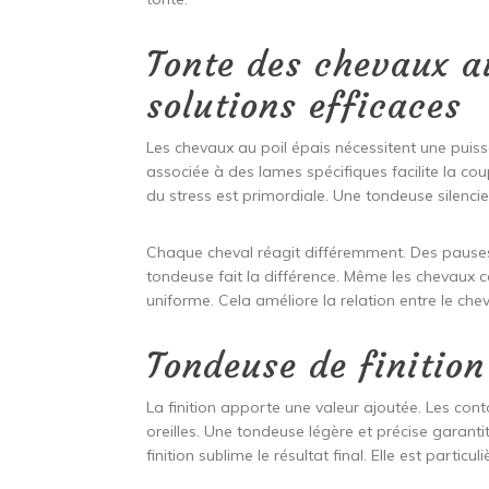
Tonte des chevaux au
solutions efficaces
Les chevaux au poil épais nécessitent une pui
associée à des lames spécifiques facilite la cou
du stress est primordiale. Une tondeuse silencieu
Chaque cheval réagit différemment. Des pauses 
tondeuse fait la différence. Même les chevaux 
uniforme. Cela améliore la relation entre le chev
Tondeuse de finition
La finition apporte une valeur ajoutée. Les con
oreilles. Une tondeuse légère et précise garanti
finition sublime le résultat final. Elle est parti