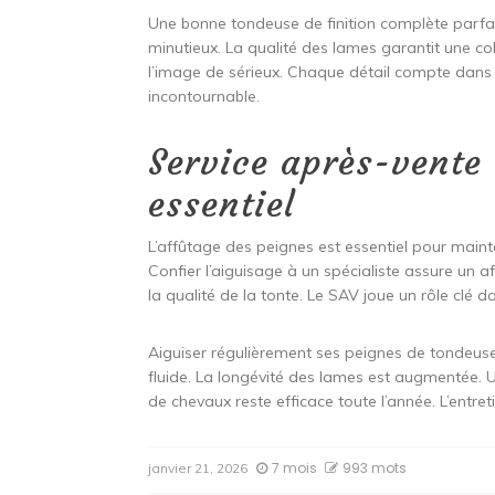
Une bonne tondeuse de finition complète parfa
minutieux. La qualité des lames garantit une co
l’image de sérieux. Chaque détail compte dans l
incontournable.
Service après-vente 
essentiel
L’affûtage des peignes est essentiel pour maint
Confier l’aiguisage à un spécialiste assure un 
la qualité de la tonte. Le SAV joue un rôle clé da
Aiguiser régulièrement ses peignes de tondeuse
fluide. La longévité des lames est augmentée. 
de chevaux reste efficace toute l’année. L’entreti
7 mois
993 mots
janvier 21, 2026