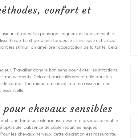
éthodes, confort et
plusieurs étapes. Un pansage soigneux est indispensable.
isse fluide. Le choix d’une tondeuse silencieuse est crucial
ant les stimuli, on améliore l’acceptation de la tonte. Cela
eur. Travailler dans le bon sens pour éviter les irritations.
 les mouvements. Cela est particulièrement utile pour les
re le confort thermique du cheval, tout en assurant une
 essentielle.
 pour chevaux sensibles
ruit. Une tondeuse silencieuse devient alors indispensable.
é optimale. L’absence de câble réduit les risques
 Pour les chevaux nerveux, cette discrétion est rassurante.