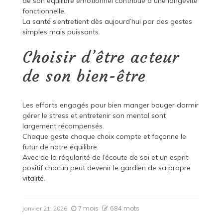
de son équilibre émotionnel contribue à une longévité
fonctionnelle.
La santé s’entretient dès aujourd’hui par des gestes
simples mais puissants.
Choisir d’être acteur
de son bien-être
Les efforts engagés pour bien manger bouger dormir
gérer le stress et entretenir son mental sont
largement récompensés.
Chaque geste chaque choix compte et façonne le
futur de notre équilibre.
Avec de la régularité de l’écoute de soi et un esprit
positif chacun peut devenir le gardien de sa propre
vitalité.
7 mois
684 mots
janvier 21, 2026