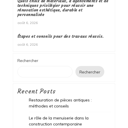
Quels choix de matériaux, d’agencements et de
techniques privilégier pour réussir une
rénovation esthétique, durable et
personnalisée
août 6, 2026
Étapes et conseils pour des travaux réussis.
août 6, 2026
Rechercher
Rechercher
Recent Posts
Restauration de pièces antiques :
méthodes et conseils
Le rôle de la menuiserie dans la
construction contemporaine