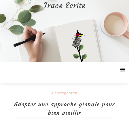
Aller
Trace Ecrite
au
contenu
Uncategorized
Adopter une approche globale pour
bien vieillir