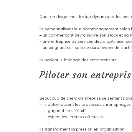
Que l’on dirige une startup dynamique, les bes
Ils personnalisent leur accompagnement selon la ta
– un commerçant devra suivre son stock et sa
– une entreprise de services devra optimiser s
– un dirigeant sur-sollicité aura besoin de clarté 
Ils parlent le langage des entrepreneurs.
Piloter son entrepris
Beaucoup de chefs d’entreprise se sentent noyés
– ils automatisent les processus chronophages
– ils gagnent en sérénité
– ils évitent les erreurs coûteuses
Ils transforment la pression en organisation.