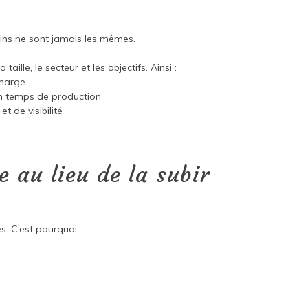
oins ne sont jamais les mêmes.
ille, le secteur et les objectifs. Ainsi :
 marge
on temps de production
et de visibilité
e au lieu de la subir
. C’est pourquoi :