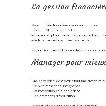
La gestion financière
Sans gestion financière rigoureuse, aucune entr
– le contrôle de la rentabilité
– la mise en place d’indicateurs de performanc
– le financement des investissements
Ils traduisent les chiffres en décisions concrètes
Manager pour mieux
Une entreprise, c’est avant tout une aventure hu
– le recrutement et l’intégration
– la motivation et la fidélisation
– les entretiens d’évaluation
Ils mettent en place des outils RH concrets.