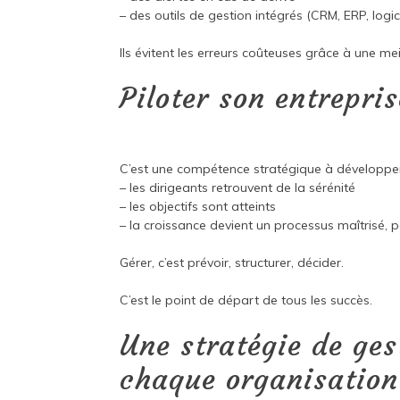
– des outils de gestion intégrés (CRM, ERP, logi
Ils évitent les erreurs coûteuses grâce à une mei
Piloter son entrepri
C’est une compétence stratégique à développe
– les dirigeants retrouvent de la sérénité
– les objectifs sont atteints
– la croissance devient un processus maîtrisé,
Gérer, c’est prévoir, structurer, décider.
C’est le point de départ de tous les succès.
Une stratégie de ges
chaque organisation