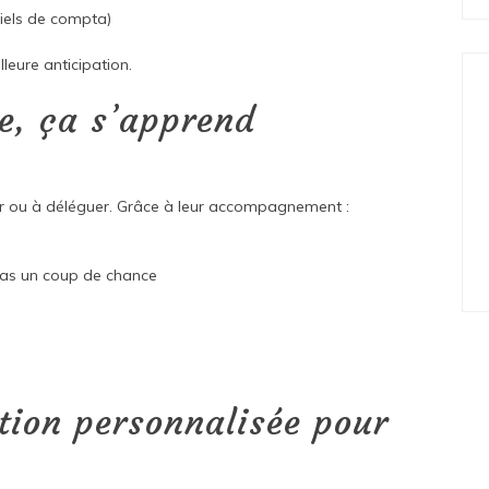
ciels de compta)
lleure anticipation.
se, ça s’apprend
r ou à déléguer. Grâce à leur accompagnement :
 pas un coup de chance
tion personnalisée pour