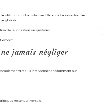
le obligation administrative. Elle englobe aussi bien les
gie globale.
tion de leur gestion au quotidien.
t export
ne jamais négliger
complémentaires. Ils interviennent notamment sur :
rincipes restent universels.