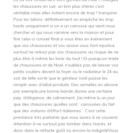
les chaussures en cuir, un brin plus chères c’est
véritable mais elles évitent encore de trop ! transpirer.
Pour les talons, définitivement on empêche les trop
hauts uniquement si on a un carrosse qui vient nous
chercher et qui nous ramène vers la maison et pour
finir celui-ci conseil final si vous êtes en événement
que vos chaussures et vos assise vous font injustice,
surtout ne retirez pas vos chaussures au risque de ne
plus être à même les livrer du tout ! Et puisqu’on traite
de chaussures et de Noel, n’oubliez pas de laisser vos
petits souliers devant la foyer ou le radiateur le 24 au
soir de telle sorte que le géniteur noël puisse les
remplir avec d’idéal produits. Des semelles en silicone
par exemple.une bonne bande donne une certaine
pep, d’élégance, de calmement. J’ai même lu un jour
que des chaussures qu’elles sont ‘ carossées du fait
que des voitures d’éffort italiennes ‘. C’est cette
prestance très parlante que vous aurez à se souvenir.
Attention à ne surtout pas tomber dans l’excès, et
donc dans le néfaste goût ou encore la indignitéVous