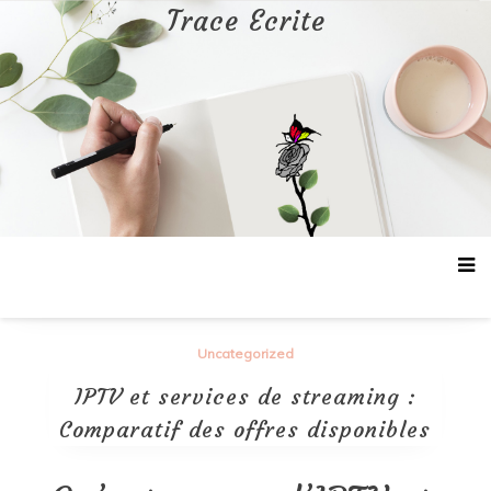
Aller
Trace Ecrite
au
contenu
Uncategorized
IPTV et services de streaming :
Comparatif des offres disponibles