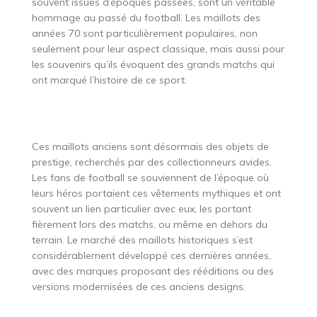
souvent issues d’époques passées, sont un véritable
hommage au passé du football. Les maillots des
années 70 sont particulièrement populaires, non
seulement pour leur aspect classique, mais aussi pour
les souvenirs qu’ils évoquent des grands matchs qui
ont marqué l’histoire de ce sport.
Ces maillots anciens sont désormais des objets de
prestige, recherchés par des collectionneurs avides.
Les fans de football se souviennent de l’époque où
leurs héros portaient ces vêtements mythiques et ont
souvent un lien particulier avec eux, les portant
fièrement lors des matchs, ou même en dehors du
terrain. Le marché des maillots historiques s’est
considérablement développé ces dernières années,
avec des marques proposant des rééditions ou des
versions modernisées de ces anciens designs.