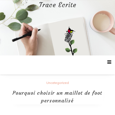
Aller
Trace Ecrite
au
contenu
Uncategorized
Pourquoi choisir un maillot de foot
personnalisé