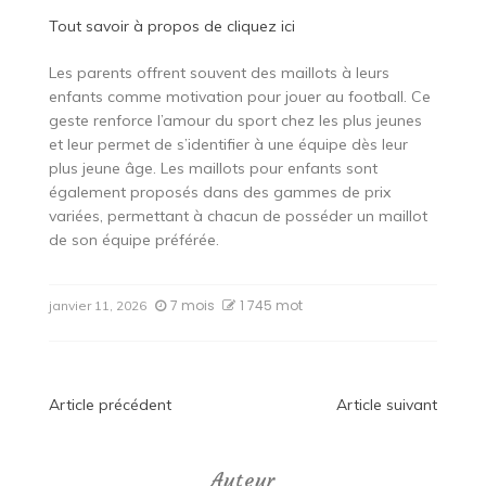
Tout savoir à propos de
cliquez ici
Les parents offrent souvent des maillots à leurs
enfants comme motivation pour jouer au football. Ce
geste renforce l’amour du sport chez les plus jeunes
et leur permet de s’identifier à une équipe dès leur
plus jeune âge. Les maillots pour enfants sont
également proposés dans des gammes de prix
variées, permettant à chacun de posséder un maillot
de son équipe préférée.
7 mois
1 745 mot
janvier 11, 2026
Navigation
Article précédent
Article suivant
de
Auteur