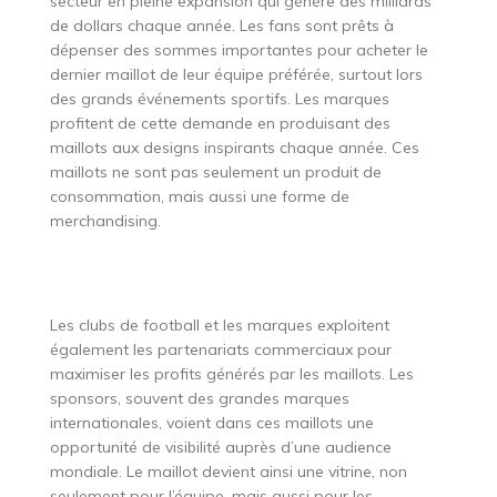
secteur en pleine expansion qui génère des milliards
de dollars chaque année. Les fans sont prêts à
dépenser des sommes importantes pour acheter le
dernier maillot de leur équipe préférée, surtout lors
des grands événements sportifs. Les marques
profitent de cette demande en produisant des
maillots aux designs inspirants chaque année. Ces
maillots ne sont pas seulement un produit de
consommation, mais aussi une forme de
merchandising.
Les clubs de football et les marques exploitent
également les partenariats commerciaux pour
maximiser les profits générés par les maillots. Les
sponsors, souvent des grandes marques
internationales, voient dans ces maillots une
opportunité de visibilité auprès d’une audience
mondiale. Le maillot devient ainsi une vitrine, non
seulement pour l’équipe, mais aussi pour les