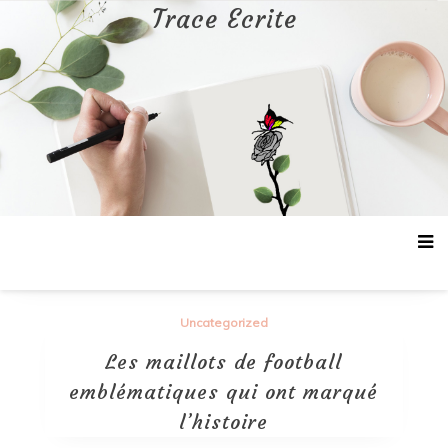
Aller
Trace Ecrite
au
contenu
Uncategorized
Les maillots de football
emblématiques qui ont marqué
l’histoire