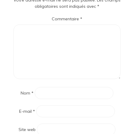
Votre adresse e-mail ne sera pas publiée.
Les champs
obligatoires sont indiqués avec
*
Commentaire
*
Nom
*
E-mail
*
Site web