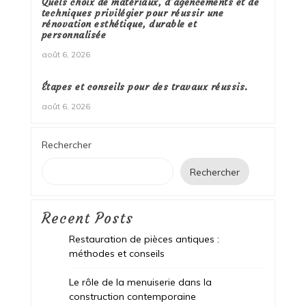
Quels choix de matériaux, d’agencements et de
techniques privilégier pour réussir une
rénovation esthétique, durable et
personnalisée
août 6, 2026
Étapes et conseils pour des travaux réussis.
août 6, 2026
Rechercher
Rechercher
Recent Posts
Restauration de pièces antiques :
méthodes et conseils
Le rôle de la menuiserie dans la
construction contemporaine