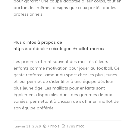
pour garantir une coupe adaptée à leur corps, tout en
portant les mêmes designs que ceux portés par les
professionnels.
Plus d’infos à propos de
https://footdealer.co/categorie/maillot-maroc/
Les parents offrent souvent des maillots à leurs
enfants comme motivation pour jouer au football. Ce
geste renforce l’amour du sport chez les plus jeunes
et leur permet de s’identifier à une équipe dès leur
plus jeune âge. Les maillots pour enfants sont
également disponibles dans des gammes de prix
variées, permettant à chacun de s’offrir un maillot de
son équipe préférée.
7 mois
1 783 mot
janvier 11, 2026