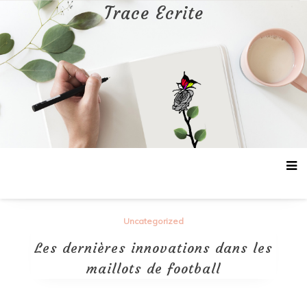
Aller
Trace Ecrite
au
contenu
Uncategorized
Les dernières innovations dans les
maillots de football