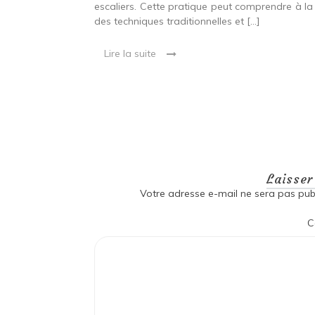
eut inclure à la
escaliers. Cette pratique peut comprendre à la 
ionnelles et
des techniques traditionnelles et […]
Lire la suite
Laisse
Votre adresse e-mail ne sera pas publ
C