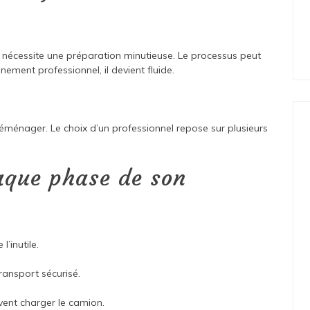
il nécessite une préparation minutieuse. Le processus peut
ent professionnel, il devient fluide.
ménager. Le choix d’un professionnel repose sur plusieurs
aque phase de son
’inutile.
transport sécurisé.
uvent charger le camion.