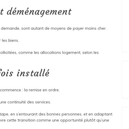
et déménagement
rte demande, sont autant de moyens de payer moins cher.
 les biens.
ollicitées, comme les allocations logement, selon les
ois installé
e commence : la remise en ordre.
une continuité des services.
tape, en s’entourant des bonnes personnes, et en adaptant
vivre cette transition comme une opportunité plutôt qu’une