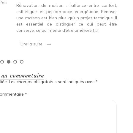
fois
int
Rénovation de maison : l’alliance entre confort,
spé
esthétique et performance énergétique Rénover
Ava
une maison est bien plus qu’un projet technique. Il
est essentiel de distinguer ce qui peut être
L
conservé, ce qui mérite d’être amélioré […]
Lire la suite
r un commentaire
iée.
Les champs obligatoires sont indiqués avec
*
ommentaire
*