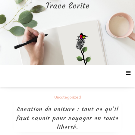
Aller
Trace Ecrite
au
contenu
Uncategorized
Location de voiture : tout ce qu’il
faut savoir pour voyager en toute
liberté.