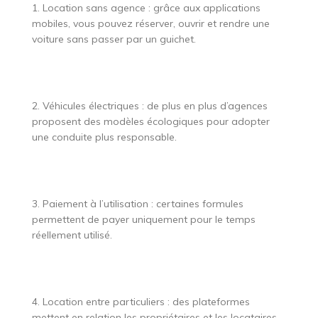
1. Location sans agence : grâce aux applications
mobiles, vous pouvez réserver, ouvrir et rendre une
voiture sans passer par un guichet.
2. Véhicules électriques : de plus en plus d’agences
proposent des modèles écologiques pour adopter
une conduite plus responsable.
3. Paiement à l’utilisation : certaines formules
permettent de payer uniquement pour le temps
réellement utilisé.
4. Location entre particuliers : des plateformes
mettent en relation les propriétaires et les locataires