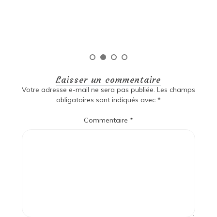
qui mérite d’être amélioré […]
Lire la suite
Laisser un commentaire
Votre adresse e-mail ne sera pas publiée.
Les champs
obligatoires sont indiqués avec
*
Commentaire
*