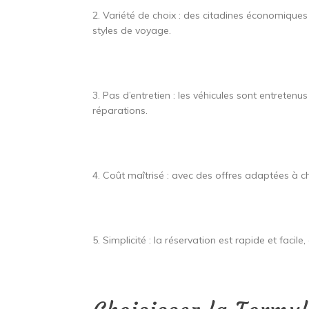
2. Variété de choix : des citadines économiques
styles de voyage.
3. Pas d’entretien : les véhicules sont entreten
réparations.
4. Coût maîtrisé : avec des offres adaptées à cha
5. Simplicité : la réservation est rapide et faci