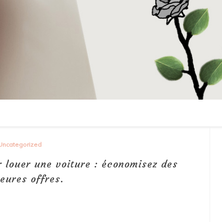
Uncategorized
 louer une voiture : économisez des
leures offres.