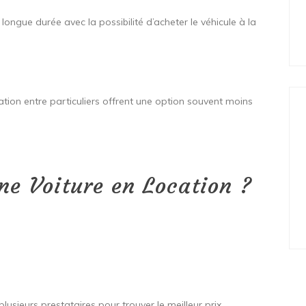
longue durée avec la possibilité d’acheter le véhicule à la
ation entre particuliers offrent une option souvent moins
e Voiture en Location ?
lusieurs prestataires pour trouver le meilleur prix.