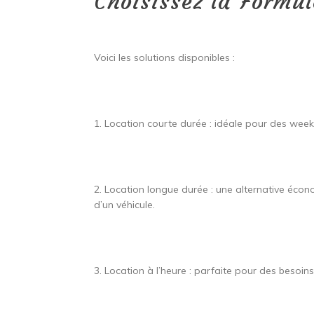
Choisissez la Formu
Voici les solutions disponibles :
1. Location courte durée : idéale pour des week
2. Location longue durée : une alternative écon
d’un véhicule.
3. Location à l’heure : parfaite pour des besoin