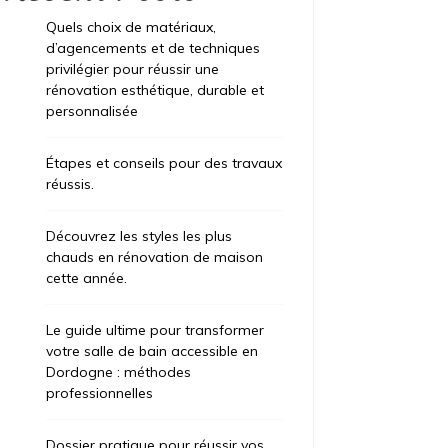
Quels choix de matériaux,
d’agencements et de techniques
privilégier pour réussir une
rénovation esthétique, durable et
personnalisée
Étapes et conseils pour des travaux
réussis.
Découvrez les styles les plus
chauds en rénovation de maison
cette année.
Le guide ultime pour transformer
votre salle de bain accessible en
Dordogne : méthodes
professionnelles
Dossier pratique pour réussir vos