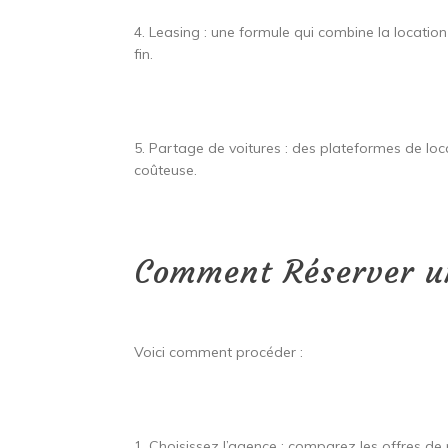
4. Leasing : une formule qui combine la location 
fin.
5. Partage de voitures : des plateformes de loc
coûteuse.
Comment Réserver un
Voici comment procéder :
1. Choisissez l’agence : comparez les offres de p