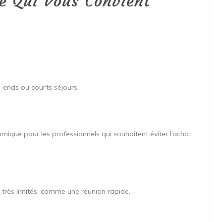
le Qui Vous Convient
-ends ou courts séjours.
omique pour les professionnels qui souhaitent éviter l’achat
s très limités, comme une réunion rapide.