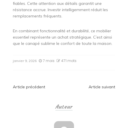
fiables. Cette attention aux détails garantit une
résistance accrue. Investir intelligemment réduit les
remplacements fréquents.
En combinant fonctionnalité et durabilité, ce mobilier
essentiel représente un achat stratégique. C’est ainsi
que le canapé sublime le confort de toute la maison.
7 mois
471 mots
janvier 9, 2026
Navigation
Article précédent
Article suivant
de
Auteur
l’article