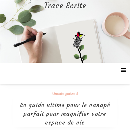
Aller
Trace Ecrite
au
contenu
Uncategorized
Le guide ultime pour le canapé
parfait pour magnifier votre
espace de vie