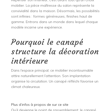
Repenser son intérieur, c’est avant tout qu’un choix
mobilier. La pièce maîtresse du salon représente la
convivialité dans la maison. Désormais, les possibilités
sont infinies : formes généreuses, finishes haut de
gamme. Entrons dans un monde dans lequel chaque
modèle incarne une expérience.
Pourquoi le canapé
structure la décoration
intérieure
Dans l’espace principal, ce mobilier incontournable
attire naturellement l’attention. Son implantation
organise la circulation. Un canapé réfléchi favorise un
climat chaleureux.
Plus d’infos à propos de
sur ce site
Qu’il devienne le point de rassemblement, le canapé