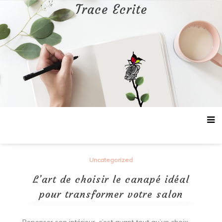
Aller
Trace Ecrite
au
contenu
Uncategorized
L’art de choisir le canapé idéal
pour transformer votre salon