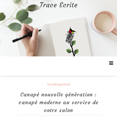
Aller
Trace Ecrite
au
contenu
Uncategorized
Canapé nouvelle génération :
canapé moderne au service de
votre salon