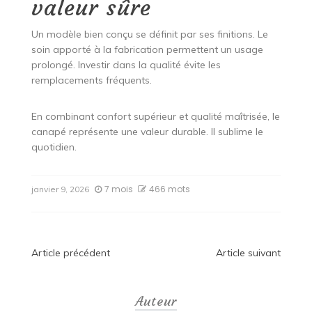
valeur sûre
Un modèle bien conçu se définit par ses finitions. Le
soin apporté à la fabrication permettent un usage
prolongé. Investir dans la qualité évite les
remplacements fréquents.
En combinant confort supérieur et qualité maîtrisée, le
canapé représente une valeur durable. Il sublime le
quotidien.
7 mois
466 mots
janvier 9, 2026
Navigation
Article précédent
Article suivant
de
Auteur
l’article