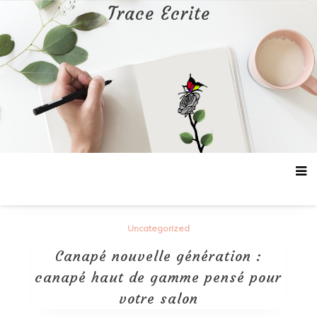
Aller
Trace Ecrite
au
contenu
Uncategorized
Canapé nouvelle génération :
canapé haut de gamme pensé pour
votre salon