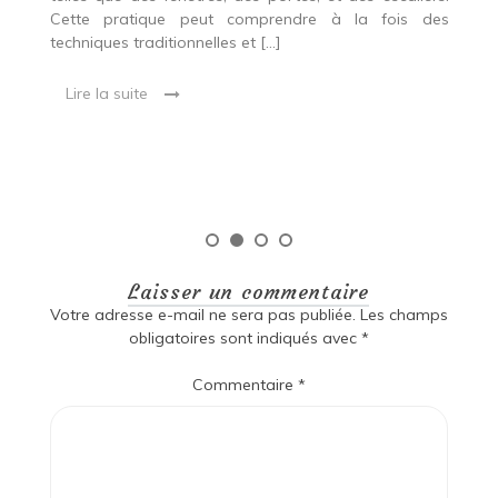
es
Cette pratique peut comprendre à la fois des
R
techniques traditionnelles et […]
e
ma
Lire la suite
es
qu
Laisser un commentaire
Votre adresse e-mail ne sera pas publiée.
Les champs
obligatoires sont indiqués avec
*
Commentaire
*