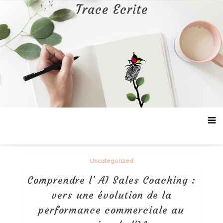
Aller
Trace Ecrite
au
contenu
Uncategorized
Comprendre l’ AI Sales Coaching :
vers une évolution de la
performance commerciale au