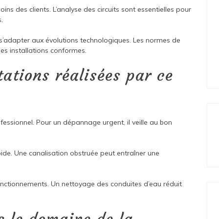
ins des clients. L’analyse des circuits sont essentielles pour
s.
it s’adapter aux évolutions technologiques. Les normes de
des installations conformes.
tations réalisées par ce
fessionnel. Pour un dépannage urgent, il veille au bon
pide. Une canalisation obstruée peut entraîner une
ysfonctionnements. Un nettoyage des conduites d’eau réduit