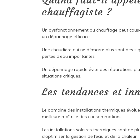
Quand faut-il appel
chauffagiste ?
Un dysfonctionnement du chauffage peut cause
un dépannage efficace.
Une chaudière qui ne démarre plus sont des si
pertes d’eau importantes.
Un dépannage rapide évite des réparations plus
situations critiques.
Les tendances et in
Le domaine des installations thermiques évol
meilleure maîtrise des consommations.
Les installations solaires thermiques sont de 
d’optimiser la gestion de l’eau et de la chaleur.