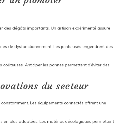
er un plombier
r des dégâts importants. Un artisan expérimenté assure
gnes de dysfonctionnement. Les joints usés engendrent des
 coûteuses. Anticiper les pannes permettent d’éviter des
novations du secteur
ue constamment. Les équipements connectés offrent une
plus en plus adoptées. Les matériaux écologiques permettent