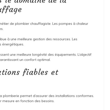
s le domaine de la
uffage
métier de plombier chauffagiste. Les pompes à chaleur
es.
ibue à une meilleure gestion des ressources. Les
s énergétiques.
tissent une meilleure longévité des équipements. L’objectif
 garantissant un confort optimal.
tions fiables et
la plomberie permet d’assurer des installations conformes.
r mesure en fonction des besoins.