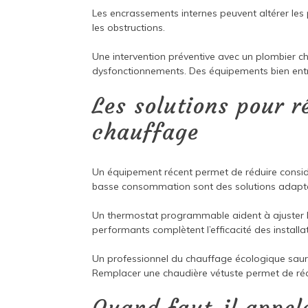
Les encrassements internes peuvent altérer les
les obstructions.
Une intervention préventive avec un plombier cha
dysfonctionnements. Des équipements bien entret
Les solutions pour r
chauffage
Un équipement récent permet de réduire consi
basse consommation sont des solutions adapté
Un thermostat programmable aident à ajuster la
performants complètent l’efficacité des installa
Un professionnel du chauffage écologique saura
Remplacer une chaudière vétuste permet de ré