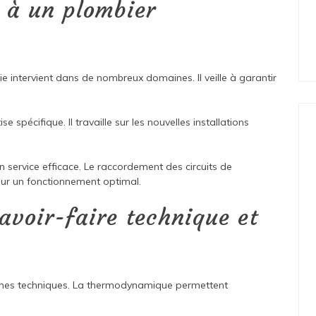
l à un plombier
e intervient dans de nombreux domaines. Il veille à garantir
 spécifique. Il travaille sur les nouvelles installations
un service efficace. Le raccordement des circuits de
our un fonctionnement optimal.
savoir-faire technique et
aines techniques. La thermodynamique permettent