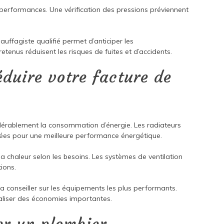
 performances. Une vérification des pressions préviennent
uffagiste qualifié permet d’anticiper les
enus réduisent les risques de fuites et d’accidents.
éduire votre facture de
dérablement la consommation d’énergie. Les radiateurs
es pour une meilleure performance énergétique.
 chaleur selon les besoins. Les systèmes de ventilation
tions.
 conseiller sur les équipements les plus performants.
aliser des économies importantes.