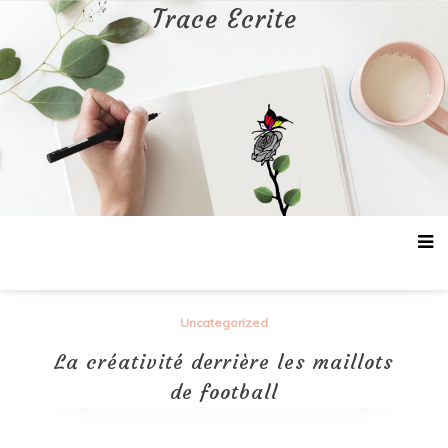
Aller
Trace Ecrite
au
contenu
Uncategorized
La créativité derrière les maillots
de football