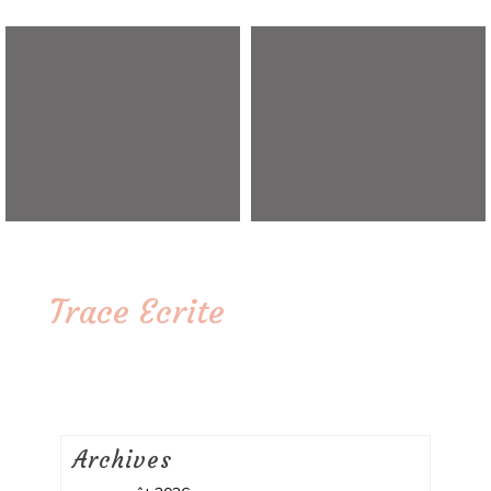
Trace Ecrite
Archives