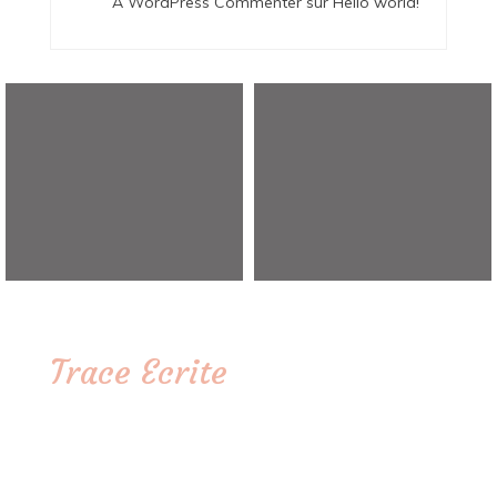
A WordPress Commenter
sur
Hello world!
Trace Ecrite