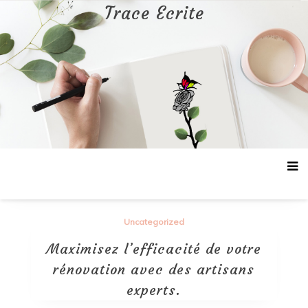
Aller
Trace Ecrite
au
contenu
Uncategorized
Maximisez l’efficacité de votre
rénovation avec des artisans
experts.