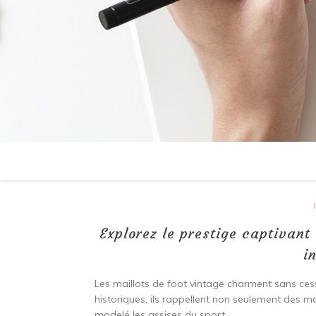
Explorez le prestige captivant
i
Les maillots de foot vintage charment sans ce
historiques, ils rappellent non seulement des m
modelé les assises du sport.