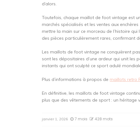
d’alors.
Toutefois, chaque maillot de foot vintage est un
marchés spécialisés et les ventes aux enchères 
mettre la main sur ce morceau de l’histoire qui l
des pièces particulièrement rares, confirmant d
Les maillots de foot vintage ne conquièrent pas s
sont les dépositaires d’une ardeur qui unit les
instants qui ont sculpté ce sport adulé mondia
Plus d’informations à propos de
maillots retro
En définitive, les maillots de foot vintage cont
plus que des vêtements de sport : un héritage v
7 mois
428 mots
janvier 1, 2026