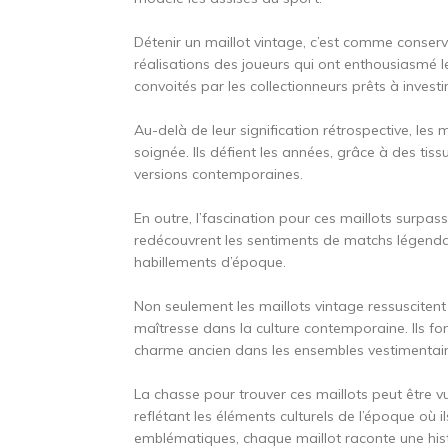
Détenir un maillot vintage, c’est comme conserve
réalisations des joueurs qui ont enthousiasmé l
convoités par les collectionneurs prêts à investi
Au-delà de leur signification rétrospective, les 
soignée. Ils défient les années, grâce à des tis
versions contemporaines.
En outre, l’fascination pour ces maillots surpass
redécouvrent les sentiments de matchs légendai
habillements d’époque.
Non seulement les maillots vintage ressuscitent 
maîtresse dans la culture contemporaine. Ils fon
charme ancien dans les ensembles vestimentair
La chasse pour trouver ces maillots peut être
reflétant les éléments culturels de l’époque où 
emblématiques, chaque maillot raconte une hist