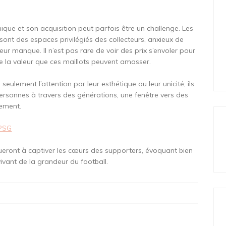
ique et son acquisition peut parfois être un challenge. Les
sont des espaces privilégiés des collecteurs, anxieux de
eur manque. Il n’est pas rare de voir des prix s’envoler pour
e la valeur que ces maillots peuvent amasser.
eulement l’attention par leur esthétique ou leur unicité; ils
 personnes à travers des générations, une fenêtre vers des
lement.
 PSG
inueront à captiver les cœurs des supporters, évoquant bien
ivant de la grandeur du football.