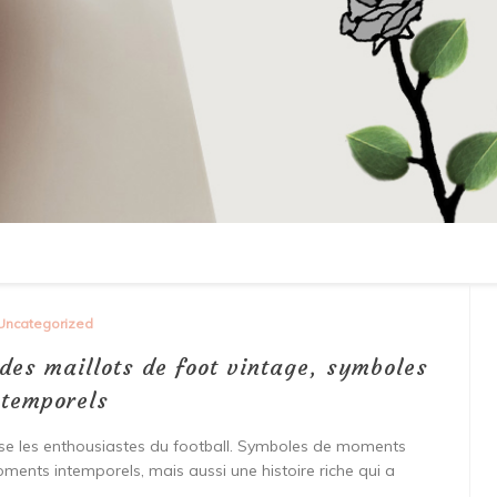
Uncategorized
 des maillots de foot vintage, symboles
ntemporels
sse les enthousiastes du football. Symboles de moments
oments intemporels, mais aussi une histoire riche qui a