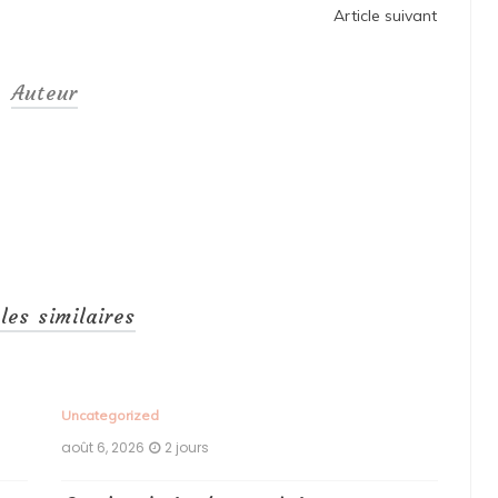
Article suivant
Auteur
cles similaires
Uncategorized
Unc
août 6, 2026
2 jours
aoû