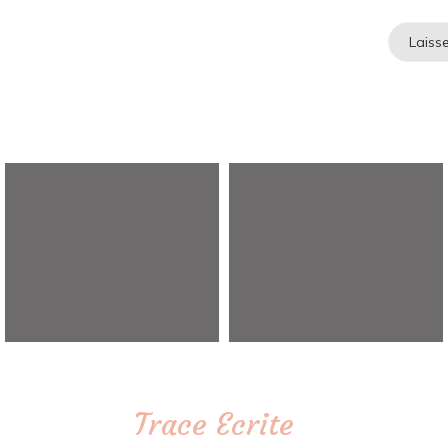
Trace Ecrite