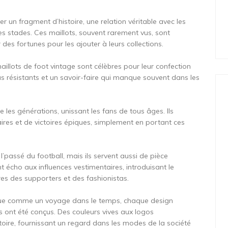
r un fragment d’histoire, une relation véritable avec les
es stades. Ces maillots, souvent rarement vus, sont
r des fortunes pour les ajouter à leurs collections.
maillots de foot vintage sont célèbres pour leur confection
sus résistants et un savoir-faire qui manque souvent dans les
e les générations, unissant les fans de tous âges. Ils
res et de victoires épiques, simplement en portant ces
l’passé du football, mais ils servent aussi de pièce
t écho aux influences vestimentaires, introduisant le
es des supporters et des fashionistas.
 vue comme un voyage dans le temps, chaque design
ils ont été conçus. Des couleurs vives aux logos
oire, fournissant un regard dans les modes de la société