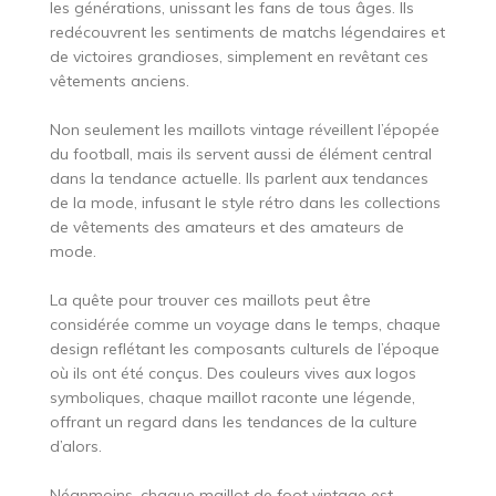
les générations, unissant les fans de tous âges. Ils
redécouvrent les sentiments de matchs légendaires et
de victoires grandioses, simplement en revêtant ces
vêtements anciens.
Non seulement les maillots vintage réveillent l’épopée
du football, mais ils servent aussi de élément central
dans la tendance actuelle. Ils parlent aux tendances
de la mode, infusant le style rétro dans les collections
de vêtements des amateurs et des amateurs de
mode.
La quête pour trouver ces maillots peut être
considérée comme un voyage dans le temps, chaque
design reflétant les composants culturels de l’époque
où ils ont été conçus. Des couleurs vives aux logos
symboliques, chaque maillot raconte une légende,
offrant un regard dans les tendances de la culture
d’alors.
Néanmoins, chaque maillot de foot vintage est