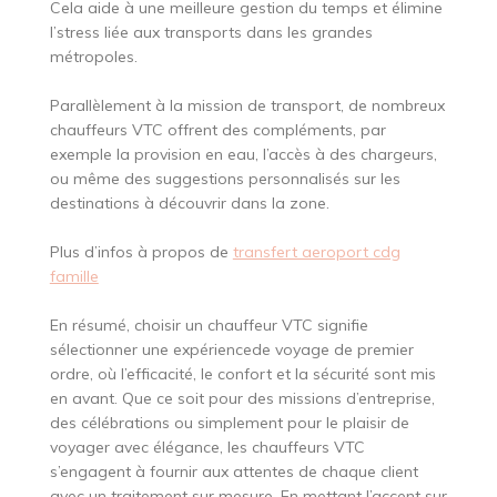
Cela aide à une meilleure gestion du temps et élimine
l’stress liée aux transports dans les grandes
métropoles.
Parallèlement à la mission de transport, de nombreux
chauffeurs VTC offrent des compléments, par
exemple la provision en eau, l’accès à des chargeurs,
ou même des suggestions personnalisés sur les
destinations à découvrir dans la zone.
Plus d’infos à propos de
transfert aeroport cdg
famille
En résumé, choisir un chauffeur VTC signifie
sélectionner une expériencede voyage de premier
ordre, où l’efficacité, le confort et la sécurité sont mis
en avant. Que ce soit pour des missions d’entreprise,
des célébrations ou simplement pour le plaisir de
voyager avec élégance, les chauffeurs VTC
s’engagent à fournir aux attentes de chaque client
avec un traitement sur mesure. En mettant l’accent sur