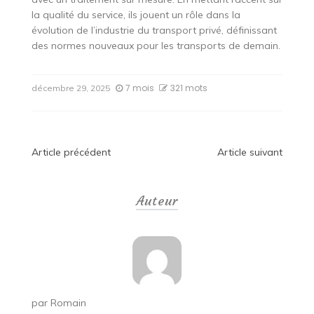
la qualité du service, ils jouent un rôle dans la
évolution de l’industrie du transport privé, définissant
des normes nouveaux pour les transports de demain.
7 mois
321 mots
décembre 29, 2025
Navigation
Article précédent
Article suivant
de
Auteur
l’article
par
Romain