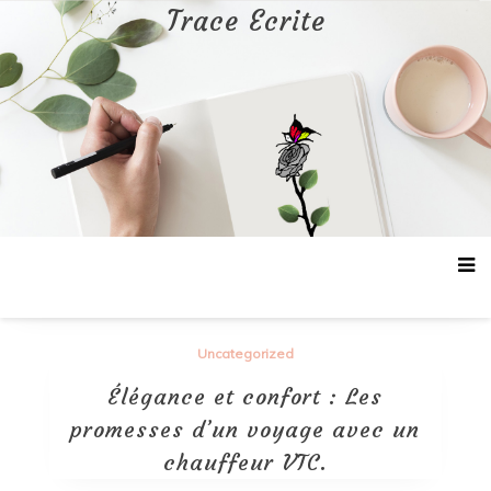
Aller
Trace Ecrite
au
contenu
Uncategorized
Élégance et confort : Les
promesses d’un voyage avec un
chauffeur VTC.