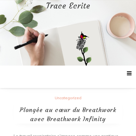
Aller
Trace Ecrite
au
contenu
Uncategorized
Plongée au cœur du Breathwork
avec Breathwork Infinity