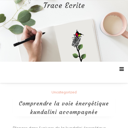
Aller
Trace Ecrite
au
contenu
Uncategorized
Comprendre la voie énergétique
kundalini accompagnée