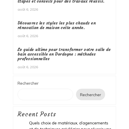
Étapes et conseils pour des travaux réussis.
août 6, 2026
Découvrez les styles les plus chauds en
rénovation de maison cette année.
août 6, 2026
Le guide ultime pour transformer votre salle de
bain accessible en Dordogne : méthodes
professionnelles
août 6, 2026
Rechercher
Rechercher
Recent Posts
Quels choix de matériaux, d’agencements
et de techniques privilégier pour réussir une