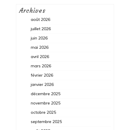
Archives
août 2026
juillet 2026
juin 2026
mai 2026
avril 2026
mars 2026
février 2026
janvier 2026
décembre 2025
novembre 2025
octobre 2025
septembre 2025